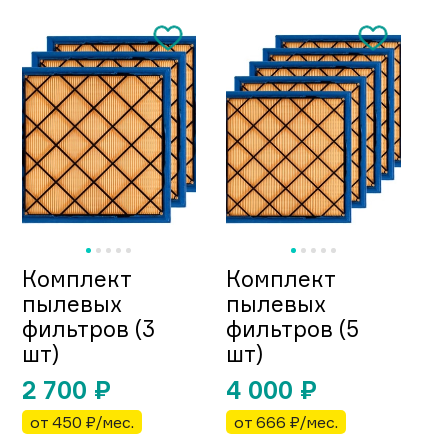
Комплект
Комплект
пылевых
пылевых
фильтров (3
фильтров (5
шт)
шт)
2 700
₽
4 000
₽
от 450 ₽/мес.
от 666 ₽/мес.