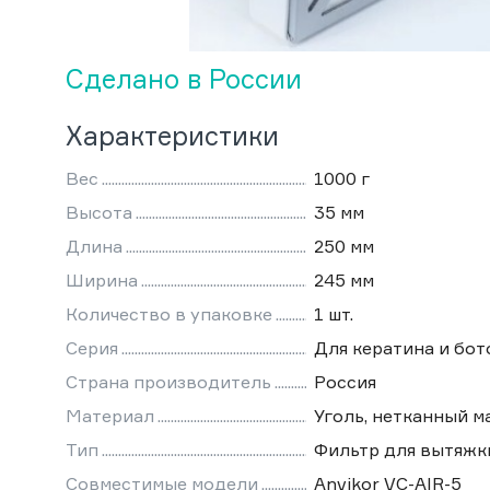
Сделано в России
Характеристики
Вес
1000 г
Высота
35 мм
Длина
250 мм
Ширина
245 мм
Количество в упаковке
1 шт.
Серия
Для кератина и бот
Страна производитель
Россия
Материал
Уголь, нетканный м
Тип
Фильтр для вытяжк
Совместимые модели
Anvikor VC-AIR-5