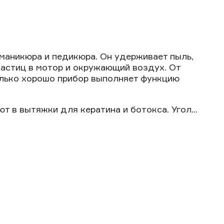
маникюра и педикюра. Он удерживает пыль,
частиц в мотор и окружающий воздух. От
колько хорошо прибор выполняет функцию
т в вытяжки для кератина и ботокса. Угол...