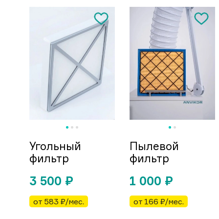
Угольный
Пылевой
фильтр
фильтр
3 500
₽
1 000
₽
от 583 ₽/мес.
от 166 ₽/мес.