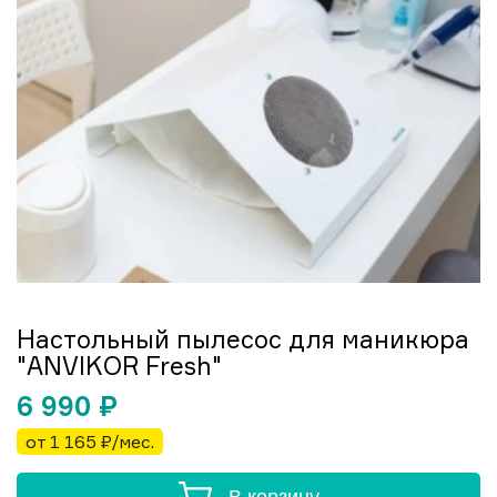
Настольный пылесос для маникюра
"ANVIKOR Fresh"
6 990
₽
от 1 165 ₽/мес.