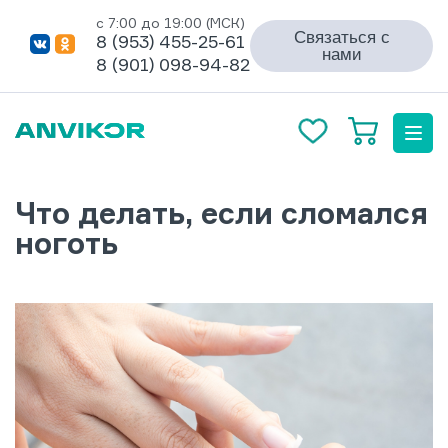
с 7:00 до 19:00 (МСК)
Связаться с
8 (953) 455-25-61
нами
8 (901) 098-94-82
Что делать, если сломался
ноготь