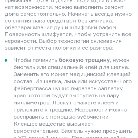
нет возможности, можно выполнить ремонт
дома самостоятельно. Начинать всегда нужно
со снятия лака средством без аммиака,
обеззараживания рук и шлифовки бафом.
Поверхность шлифуется, чтобы устранить все
неровности. Выбор технологии склеивания
зависит от места поломки и ее размера:
Чтобы починить
боковую трещину
, нужен
биогель или специальный клей для шелка.
Заменить его может медицинский клеящий
состав. Из шелка, льна или искусственного
файбергласса нужно вырезать заплатку,
края которой будут выступать на пару
миллиметров. Лоскут смажьте клеем и
приложите к трещине. Неровности можно
расправить с помощью зубочистки.
Клеящее вещество высыхает
самостоятельно. Биогель нужно просушить
в УФ-лампе 1 минуту. Процедура склейки