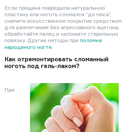
Если трещина повредила натуральную
пластину или ноготь сломался “до мяса”,
снимите искусственное покрытие средством
для размягчения без агрессивного ацетона,
обработайте палец и наложите стерильную
повязку. Другие методы при
поломке
нарощеного ногтя
.
Как отремонтировать сломанный
ноготь под гель-лаком?
При