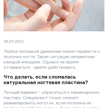
06.05.2022
Любое неловкое движение может привести к
поломке ногтя. Такая ситуация неприятная
каждой женщине. Однако не время
отчаиваться - время действовать.
Что делать, если сломалась
натуральная ногтевая пластина?
Лучший вариант - обратиться к маникюрному
мастеру. Специалист точно сможет
реанимировать ноготок, если поломка не
превышает 1/3 его длины. Если идти в салон