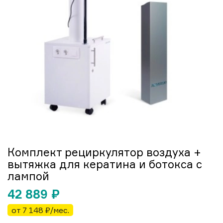
Комплект рециркулятор воздуха +
вытяжка для кератина и ботокса с
лампой
42 889
₽
от 7 148 ₽/мес.