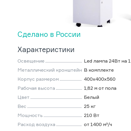
Сделано в России
Характеристики
Освещение
Led лампа 24Вт на 
Металлический кронштейн
В комплекте
Корпус размером
400х400х560
Рабочая высота
1,82 м от пола
Цвет
Белый
Вес
25 кг
Мощность
210 Вт
Расход воздуха
от 1400 м³/ч