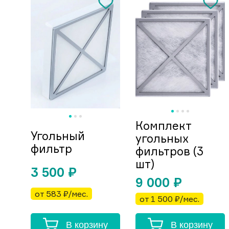
Комплект
Угольный
угольных
фильтр
фильтров (3
шт)
3 500
₽
9 000
₽
от 583 ₽/мес.
от 1 500 ₽/мес.
В корзину
В корзину