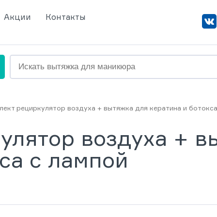
Акции
Контакты
лект рециркулятор воздуха + вытяжка для кератина и ботокса
улятор воздуха + в
са с лампой