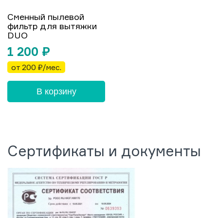
Сменный пылевой
фильтр для вытяжки
DUO
1 200
₽
от 200 ₽/мес.
В корзину
Сертификаты и документы