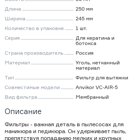
Длина
250 мм
Ширина
245 мм
Количество в упаковке
1 шт.
Серия
Для кератина и
ботокса
Страна производитель
Россия
Материал
Уголь, нетканный
материал
Тип
Фильтр для вытяжки
Совместимые модели
Anvikor VC-AIR-5
Вид фильтра
Мембранный
Описание
Фильтры - важная деталь в пылесосах для
маникюра и педикюра. Он удерживает пыль,
препятствуя попаданию мелких и крупных