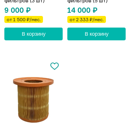
фильтров (3 шт)
фильтров (5 шт)
9 000
₽
14 000
₽
от 1 500 ₽/мес.
от 2 333 ₽/мес.
В корзину
В корзину