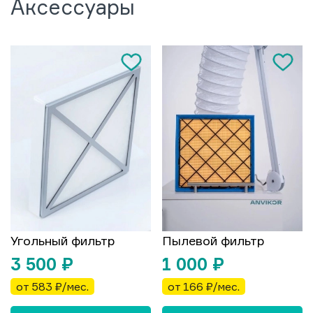
Аксессуары
Угольный фильтр
Пылевой фильтр
3 500
₽
1 000
₽
от 583 ₽/мес.
от 166 ₽/мес.