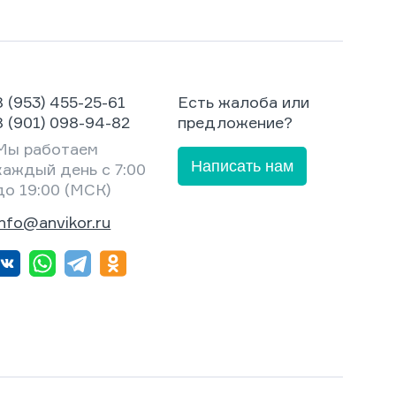
8 (953) 455-25-61
Есть жалоба или
8 (901) 098-94-82
предложение?
Мы работаем
Написать нам
каждый день с 7:00
до 19:00 (МСК)
info@anvikor.ru