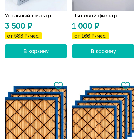
Угольный фильтр
Пылевой фильтр
3 500
₽
1 000
₽
от 583 ₽/мес.
от 166 ₽/мес.
В корзину
В корзину