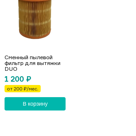
Сменный пылевой
фильтр для вытяжки
DUO
1 200
₽
от 200 ₽/мес.
В корзину