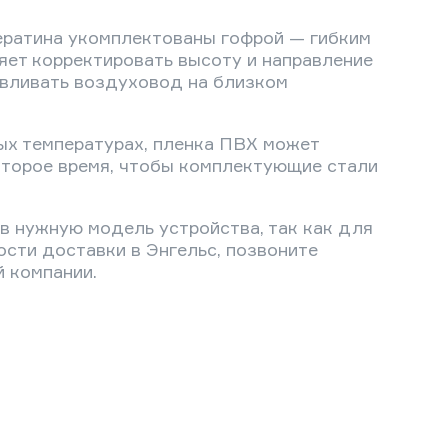
ератина укомплектованы гофрой — гибким
яет корректировать высоту и направление
авливать воздуховод на близком
ных температурах, пленка ПВХ может
которое время, чтобы комплектующие стали
в нужную модель устройства, так как для
ости доставки в Энгельс, позвоните
 компании.