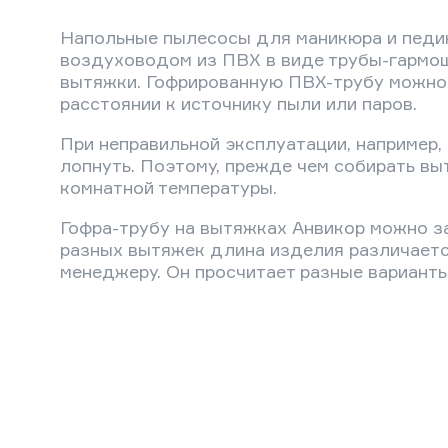
Напольные пылесосы для маникюра и педик
воздуховодом из ПВХ в виде трубы-гармошк
вытяжки. Гофрированную ПВХ-трубу можно р
расстоянии к источнику пыли или паров.
При неправильной эксплуатации, например,
лопнуть. Поэтому, прежде чем собирать вы
комнатной температуры.
Гофра-трубу на вытяжках Анвикор можно за
разных вытяжек длина изделия различается
менеджеру. Он просчитает разные вариант