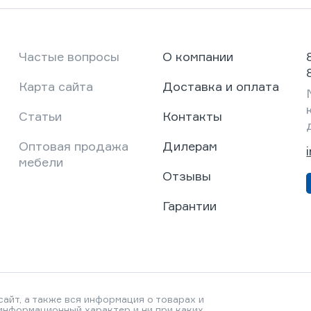
Частые вопросы
О компании
Карта сайта
Доставка и оплата
Статьи
Контакты
Оптовая продажа
Дилерам
мебели
Отзывы
Гарантии
айт, а также вся информация о товарах и
 информационный характер и ни при каких