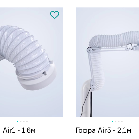
 Air1 - 1,6м
Гофра Air5 - 2,1м