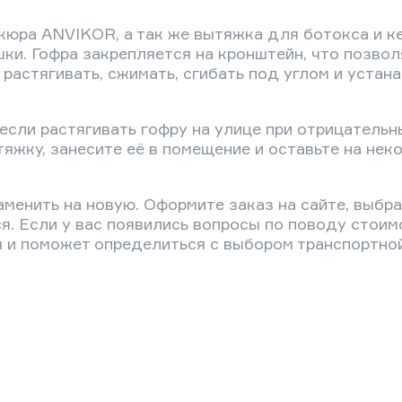
юра ANVIKOR, а так же вытяжка для ботокса и к
и. Гофра закрепляется на кронштейн, что позвол
астягивать, сжимать, сгибать под углом и устан
 если растягивать гофру на улице при отрицатель
тяжку, занесите её в помещение и оставьте на не
менить на новую. Оформите заказ на сайте, выбра
. Если у вас появились вопросы по поводу стоим
ы и поможет определиться с выбором транспортной