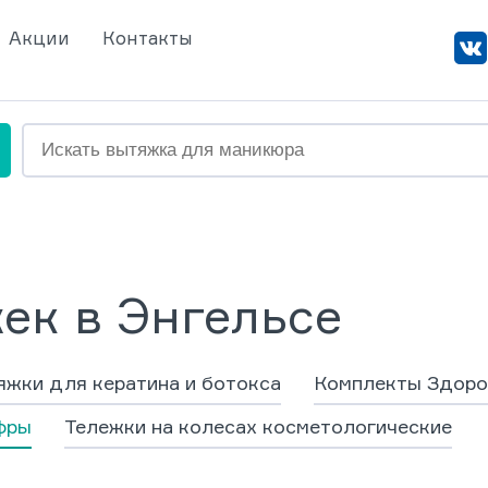
Акции
Контакты
ек в Энгельсе
жки для кератина и ботокса
Комплекты Здоро
фры
Тележки на колесах косметологические