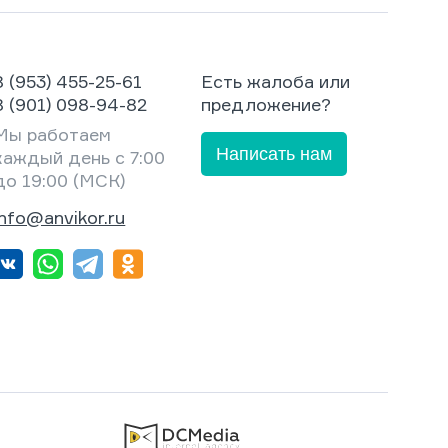
8 (953) 455-25-61
Есть жалоба или
8 (901) 098-94-82
предложение?
Мы работаем
Написать нам
каждый день с 7:00
до 19:00 (МСК)
info@anvikor.ru