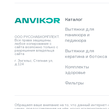
Каталог
Вытяжки для
маникюра и
ООО РУССНАБКОМПЛЕКТ.
педикюра
Все права защищены,
любое копирование с
сайта возможно только с
Вытяжки для
разрешения владельца
сайта
кератина и ботокса
г. Энгельс, Степная ул,
д.124
Комплекты
здоровье
Фильтры
Обращаем ваше внимание на то, что данный интернет-с
ценах, предоставленная на нём, носит исключительно