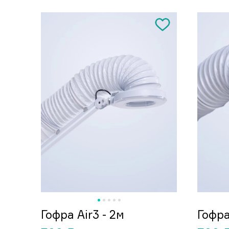
Гофра Air3 - 2м
Гофра