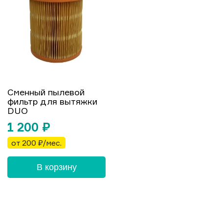
Сменный пылевой
фильтр для вытяжки
DUO
1 200
₽
от 200 ₽/мес.
В корзину