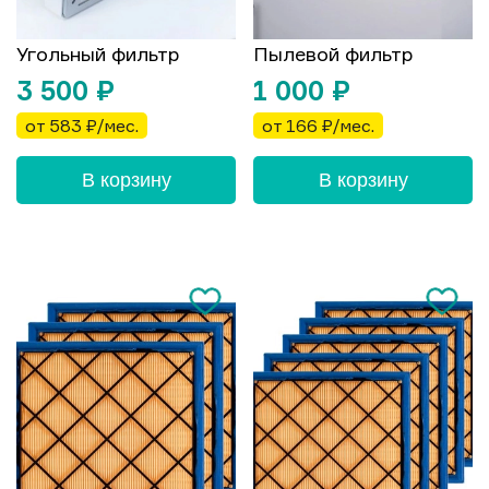
Угольный фильтр
Пылевой фильтр
3 500
₽
1 000
₽
от 583 ₽/мес.
от 166 ₽/мес.
В корзину
В корзину