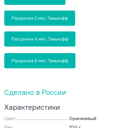
Рассрочка 3 мес. Тинькофф
Рассрочка 4 мес. Тинькофф
Рассрочка 6 мес. Тинькофф
Сделано в России
Характеристики
Цвет
Оранжевый
Вес
510 г