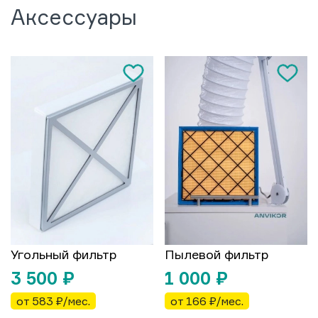
Аксессуары
Угольный фильтр
Пылевой фильтр
3 500
₽
1 000
₽
от 583 ₽/мес.
от 166 ₽/мес.