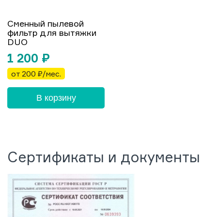
Сменный пылевой
фильтр для вытяжки
DUO
1 200
₽
от 200 ₽/мес.
В корзину
Сертификаты и документы