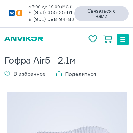
с 7:00 до 19:00 (МСК)
Связаться с
8 (953) 455-25-61
нами
8 (901) 098-94-82
Гофра Air5 - 2,1м
В избранное
Поделиться