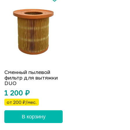
Сменный пылевой
фильтр для вытяжки
DUO
1 200
₽
от 200 ₽/мес.
В корзину