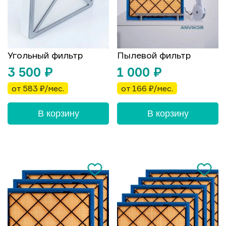
Угольный фильтр
Пылевой фильтр
3 500
₽
1 000
₽
от 583 ₽/мес.
от 166 ₽/мес.
В корзину
В корзину