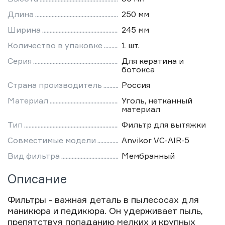
Длина
250 мм
Ширина
245 мм
Количество в упаковке
1 шт.
Серия
Для кератина и
ботокса
Страна производитель
Россия
Материал
Уголь, нетканный
материал
Тип
Фильтр для вытяжки
Совместимые модели
Anvikor VC-AIR-5
Вид фильтра
Мембранный
Описание
Фильтры - важная деталь в пылесосах для
маникюра и педикюра. Он удерживает пыль,
препятствуя попаданию мелких и крупных