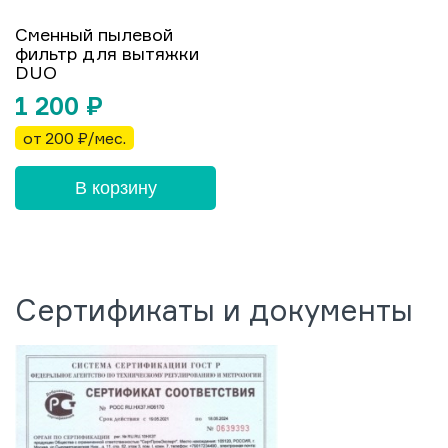
Сменный пылевой
фильтр для вытяжки
DUO
1 200
₽
от 200 ₽/мес.
В корзину
Сертификаты и документы