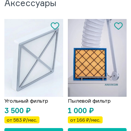
Аксессуары
Угольный фильтр
Пылевой фильтр
3 500
₽
1 000
₽
от 583 ₽/мес.
от 166 ₽/мес.