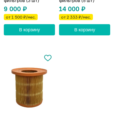
фильтров (3 шт)
фильтров (5 шт)
9 000
₽
14 000
₽
от 1 500 ₽/мес.
от 2 333 ₽/мес.
В корзину
В корзину