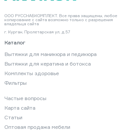
ООО РУССНАБКОМПЛЕКТ. Все права защищены, любое
копирование с сайта возможно только с разрешения
владельца сайта
г. Курган, Пролетарская ул, д.57
Каталог
Вытяжки для маникюра и педикюра
Вытяжки для кератина и ботокса
Комплекты здоровье
Фильтры
Частые вопросы
Карта сайта
Статьи
Оптовая продажа мебели