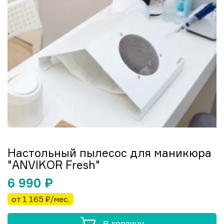
Настольный пылесос для маникюра
"ANVIKOR Fresh"
6 990
₽
от 1 165 ₽/мес.