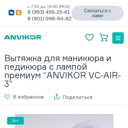
с 7:00 до 19:00 (МСК)
Связаться с
8 (953) 455-25-61
нами
8 (901) 098-94-82
Вытяжка для маникюра и
педикюра с лампой
премиум “ANVIKOR VC-AIR-
3”
В избранное
Поделиться
Хит