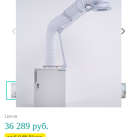
Цена
36 289
руб.