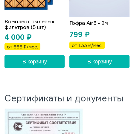
Комплект пылевых
Гофра Air3 - 2м
фильтров (5 шт)
799
₽
4 000
₽
от 133 ₽/мес.
от 666 ₽/мес.
В корзину
В корзину
Сертификаты и документы