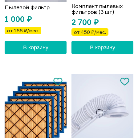
Комплект пылевых
Пылевой фильтр
фильтров (3 шт)
1 000
₽
2 700
₽
от 166 ₽/мес.
от 450 ₽/мес.
В корзину
В корзину