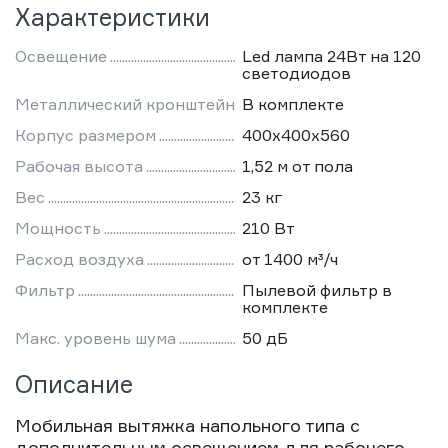
Характеристики
Освещение
Led лампа 24Вт на 120
светодиодов
Металлический кронштейн
В комплекте
Корпус размером
400х400х560
Рабочая высота
1,52 м от пола
Вес
23 кг
Мощность
210 Вт
Расход воздуха
от 1400 м³/ч
Фильтр
Пылевой фильтр в
комплекте
Макс. уровень шума
50 дБ
Описание
Мобильная вытяжка напольного типа с
дополнительным освещением для рабочего