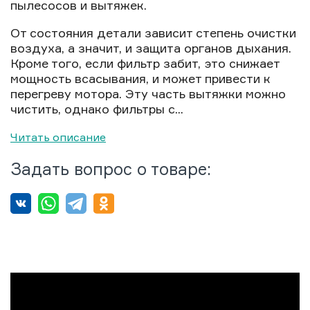
пылесосов и вытяжек.
От состояния детали зависит степень очистки
воздуха, а значит, и защита органов дыхания.
Кроме того, если фильтр забит, это снижает
мощность всасывания, и может привести к
перегреву мотора. Эту часть вытяжки можно
чистить, однако фильтры с...
Читать описание
Задать вопрос о товаре: