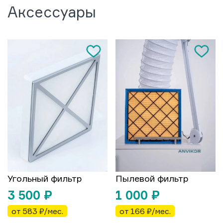
Аксессуары
Угольный фильтр
Пылевой фильтр
3 500
₽
1 000
₽
от 583 ₽/мес.
от 166 ₽/мес.