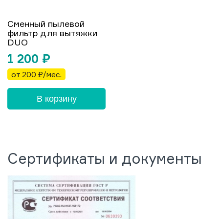
Сменный пылевой
фильтр для вытяжки
DUO
1 200
₽
от 200 ₽/мес.
В корзину
Сертификаты и документы