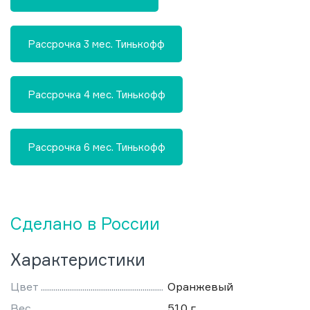
Рассрочка 3 мес. Тинькофф
Рассрочка 4 мес. Тинькофф
Рассрочка 6 мес. Тинькофф
Сделано в России
Характеристики
Цвет
Оранжевый
Вес
510 г