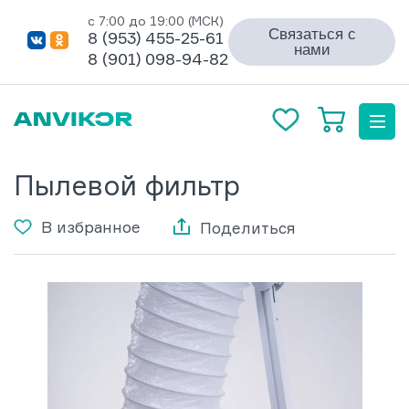
с 7:00 до 19:00 (МСК)
Связаться с
8 (953) 455-25-61
нами
8 (901) 098-94-82
Пылевой фильтр
В избранное
Поделиться