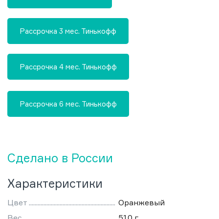
Рассрочка 3 мес. Тинькофф
Рассрочка 4 мес. Тинькофф
Рассрочка 6 мес. Тинькофф
Сделано в России
Характеристики
Цвет
Оранжевый
Вес
510 г