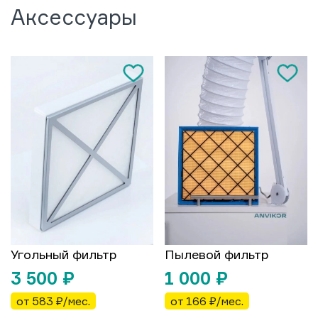
Аксессуары
Угольный фильтр
Пылевой фильтр
3 500
₽
1 000
₽
от 583 ₽/мес.
от 166 ₽/мес.