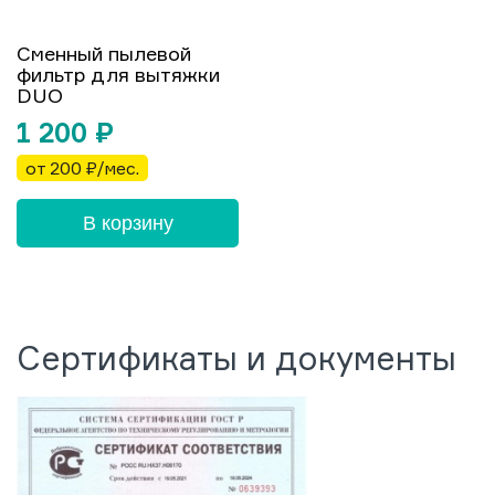
Сменный пылевой
фильтр для вытяжки
DUO
1 200
₽
от 200 ₽/мес.
В корзину
Сертификаты и документы