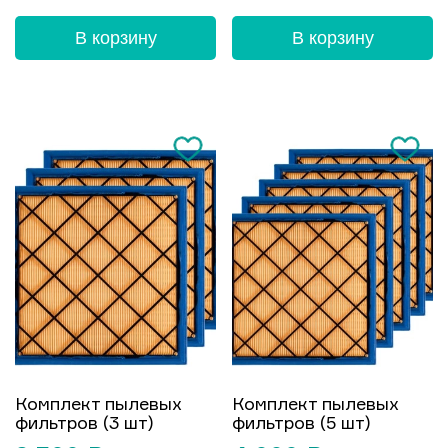
В корзину
В корзину
Комплект пылевых
Комплект пылевых
фильтров (3 шт)
фильтров (5 шт)