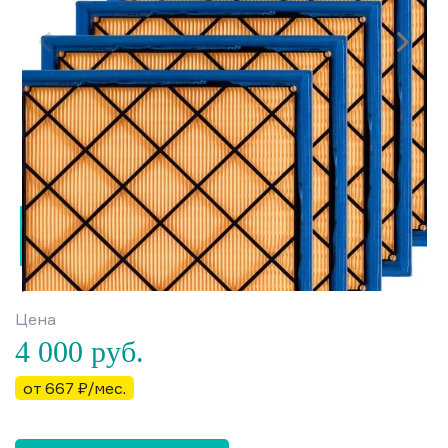
Цена
4 000
руб.
от 667 ₽/мес.