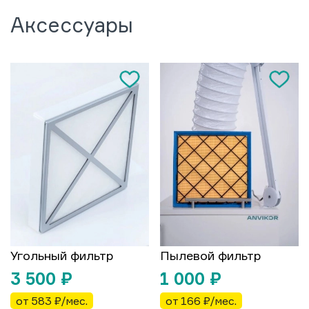
Аксессуары
Угольный фильтр
Пылевой фильтр
3 500
₽
1 000
₽
от 583 ₽/мес.
от 166 ₽/мес.