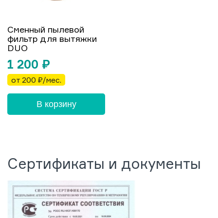
Сменный пылевой
фильтр для вытяжки
DUO
1 200
₽
от 200 ₽/мес.
В корзину
Сертификаты и документы