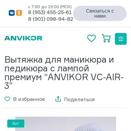
с 7:00 до 19:00 (МСК)
Связаться с
8 (953) 455-25-61
нами
8 (901) 098-94-82
Вытяжка для маникюра и
педикюра с лампой
премиум “ANVIKOR VC-AIR-
3”
В избранное
Поделиться
Хит