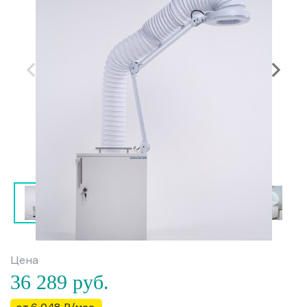
Цена
36 289
руб.