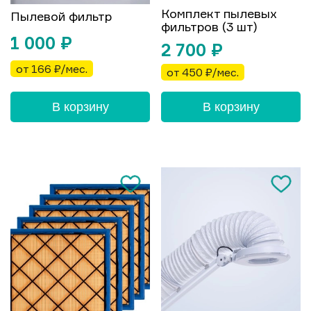
Комплект пылевых
Пылевой фильтр
фильтров (3 шт)
1 000
₽
2 700
₽
от 166 ₽/мес.
от 450 ₽/мес.
В корзину
В корзину