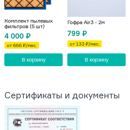
Комплект пылевых
Гофра Air3 - 2м
фильтров (5 шт)
799
₽
4 000
₽
от 133 ₽/мес.
от 666 ₽/мес.
В корзину
В корзину
Сертификаты и документы