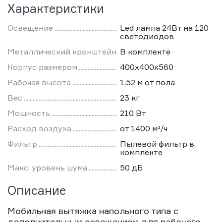
Характеристики
Освещение
Led лампа 24Вт на 120
светодиодов
Металлический кронштейн
В комплекте
Корпус размером
400х400х560
Рабочая высота
1,52 м от пола
Вес
23 кг
Мощность
210 Вт
Расход воздуха
от 1400 м³/ч
Фильтр
Пылевой фильтр в
комплекте
Макс. уровень шума
50 дБ
Описание
Мобильная вытяжка напольного типа с
дополнительным освещением для рабочего