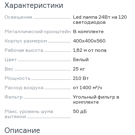
Характеристики
Освещение
Led лампа 24Вт на 120
светодиодов
Металлический кронштейн
В комплекте
Корпус размером
400х400х560
Рабочая высота
1,82 м от пола
Цвет
Белый
Вес
25 кг
Мощность
210 Вт
Расход воздуха
от 1400 м³/ч
Фильтр
Угольный фильтр в
комплекте
Макс. уровень шума
50 дБ
вытяжки
Описание