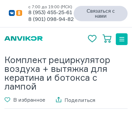
с 7:00 до 19:00 (МСК)
Связаться с
8 (953) 455-25-61
нами
8 (901) 098-94-82
Комплект рециркулятор
воздуха + вытяжка для
кератина и ботокса с
лампой
В избранное
Поделиться