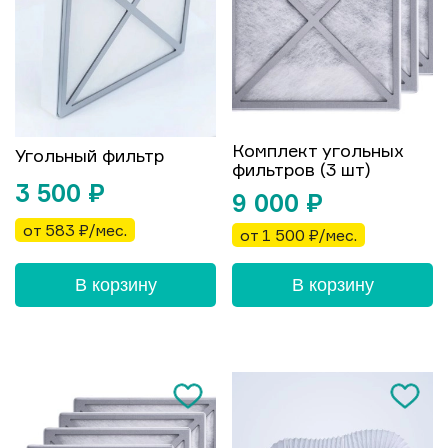
Комплект угольных
Угольный фильтр
фильтров (3 шт)
3 500
₽
9 000
₽
от 583 ₽/мес.
от 1 500 ₽/мес.
В корзину
В корзину