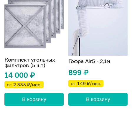
Комплект угольных
Гофра Air5 - 2,1м
фильтров (5 шт)
899
₽
14 000
₽
от 149 ₽/мес.
от 2 333 ₽/мес.
В корзину
В корзину