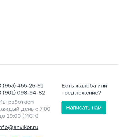
8 (953) 455-25-61
Есть жалоба или
8 (901) 098-94-82
предложение?
Мы работаем
Написать нам
каждый день с 7:00
до 19:00 (МСК)
info@anvikor.ru