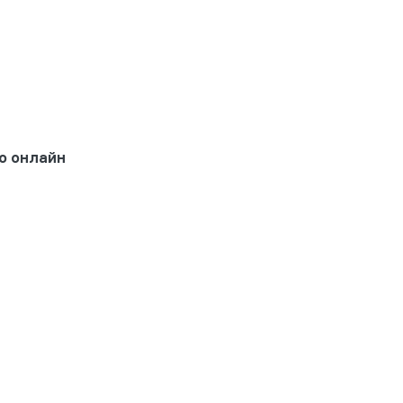
о онлайн