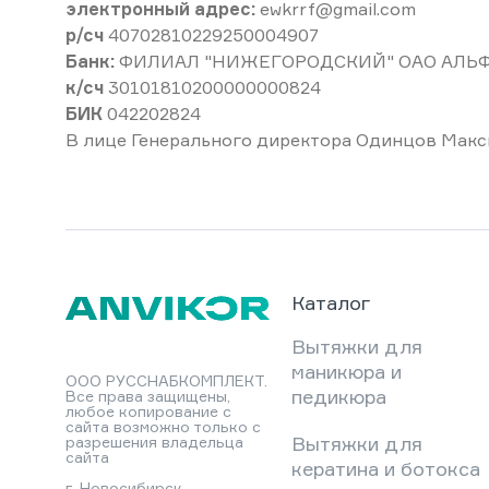
электронный адрес:
ewkrrf@gmail.com
р/сч
40702810229250004907
Банк:
ФИЛИАЛ "НИЖЕГОРОДСКИЙ" ОАО АЛЬФА
к/сч
30101810200000000824
БИК
042202824
В лице Генерального директора Одинцов Макс
Каталог
Вытяжки для
маникюра и
ООО РУССНАБКОМПЛЕКТ.
педикюра
Все права защищены,
любое копирование с
сайта возможно только с
Вытяжки для
разрешения владельца
сайта
кератина и ботокса
г. Новосибирск,