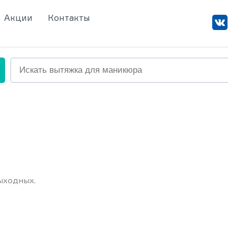
Акции
Контакты
ыходных.