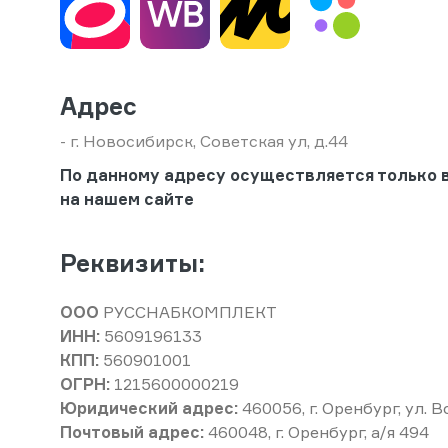
Адрес
- г. Новосибирск, Советская ул, д.44
По данному адресу осуществляется только 
на нашем сайте
Реквизиты:
ООО
РУССНАБКОМПЛЕКТ
ИНН:
5609196133
КПП:
560901001
ОГРН:
1215600000219
Юридический адрес:
460056, г. Оренбург, ул. 
Почтовый адрес:
460048, г. Оренбург, а/я 494