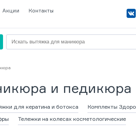
Акции
Контакты
икюра
никюра и педикюра 
жки для кератина и ботокса
Комплекты Здоро
фры
Тележки на колесах косметологические