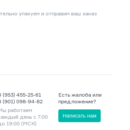
тельно упакуем и отправим ваш заказ
8 (953) 455-25-61
Есть жалоба или
8 (901) 098-94-82
предложение?
Мы работаем
Написать нам
каждый день с 7:00
до 19:00 (МСК)