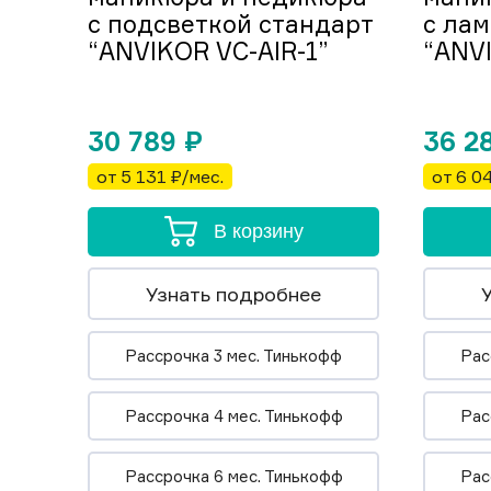
с подсветкой стандарт
с ла
“ANVIKOR VC-AIR-1”
“ANVI
30 789
₽
36 2
от 5 131 ₽/мес.
от 6 0
В корзину
Узнать подробнее
Рассрочка 3 мес. Тинькофф
Рас
Рассрочка 4 мес. Тинькофф
Рас
Рассрочка 6 мес. Тинькофф
Рас