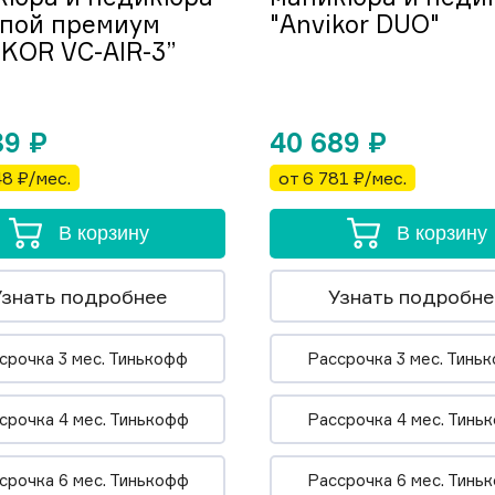
мпой премиум
"Anvikor DUO"
KOR VC-AIR-3”
89
₽
40 689
₽
48 ₽/мес.
от 6 781 ₽/мес.
В корзину
В корзину
Узнать подробнее
Узнать подробне
срочка 3 мес. Тинькофф
Рассрочка 3 мес. Тинь
срочка 4 мес. Тинькофф
Рассрочка 4 мес. Тинь
срочка 6 мес. Тинькофф
Рассрочка 6 мес. Тинь