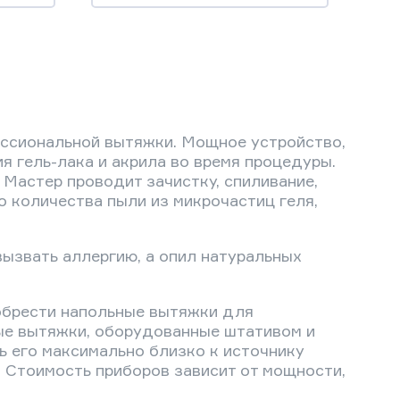
ессиональной вытяжки. Мощное устройство,
 гель-лака и акрила во время процедуры.
Мастер проводит зачистку, спиливание,
о количества пыли из микрочастиц геля,
вызвать аллергию, а опил натуральных
иобрести напольные вытяжки для
ые вытяжки, оборудованные штативом и
ь его максимально близко к источнику
. Стоимость приборов зависит от мощности,