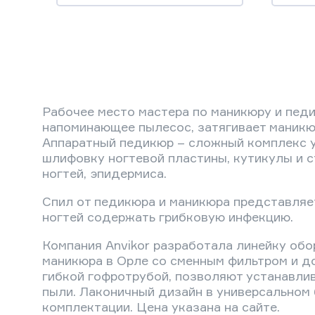
Рабочее место мастера по маникюру и пед
напоминающее пылесос, затягивает маникюр
Аппаратный педикюр – сложный комплекс ух
шлифовку ногтевой пластины, кутикулы и с
ногтей, эпидермиса.
Спил от педикюра и маникюра представляет
ногтей содержать грибковую инфекцию.
Компания Anvikor разработала линейку об
маникюра в Орле со сменным фильтром и 
гибкой гофротрубой, позволяют устанавлив
пыли. Лаконичный дизайн в универсальном 
комплектации. Цена указана на сайте.