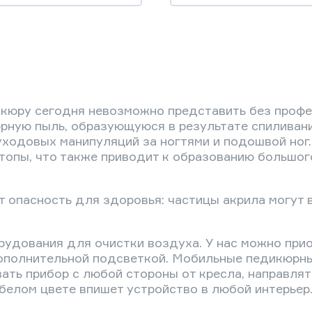
икюру сегодня невозможно представить без проф
ную пыль, образующуюся в результате спиливания
одовых манипуляций за ногтями и подошвой ног. 
топы, что также приводит к образованию большог
 опасность для здоровья: частицы акрила могут 
орудования для очистки воздуха. У нас можно пр
дополнительной подсветкой. Мобильные педикюрн
ать прибор с любой стороны от кресла, направлят
белом цвете впишет устройство в любой интерьер