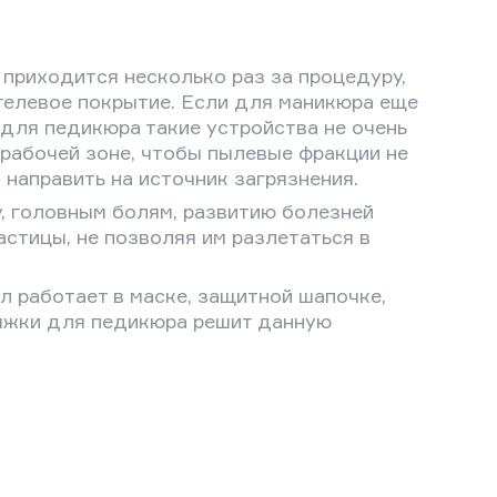
 приходится несколько раз за процедуру,
 гелевое покрытие. Если для маникюра еще
для педикюра такие устройства не очень
 рабочей зоне, чтобы пылевые фракции не
направить на источник загрязнения.
, головным болям, развитию болезней
стицы, не позволяя им разлетаться в
 работает в маске, защитной шапочке,
тяжки для педикюра решит данную