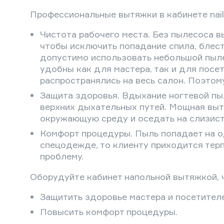
Профессиональные вытяжки в кабинете nai
Чистота рабочего места. Без пылесоса в
чтобы исключить попадание спила, блест
допустимо использовать небольшой пыле
удобны как для мастера, так и для посе
распространялись на весь салон. Поэтом
Защита здоровья. Вдыхание ногтевой пы
верхних дыхательных путей. Мощная выт
окружающую среду и оседать на слизист
Комфорт процедуры. Пыль попадает на о
спецодежде, то клиенту приходится тер
проблему.
Оборудуйте кабинет напольной вытяжкой, 
Защитить здоровье мастера и посетителе
Повысить комфорт процедуры.