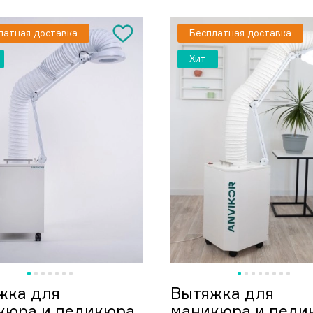
латная доставка
Бесплатная доставка
Хит
жка для
Вытяжка для
кюра и педикюра
маникюра и педи