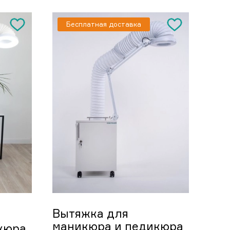
Бесплатная доставка
Вытяжка для
маникюра и педикюра
кюра