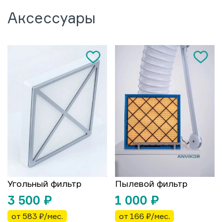
Аксессуары
Угольный фильтр
Пылевой фильтр
3 500
₽
1 000
₽
от 583 ₽/мес.
от 166 ₽/мес.