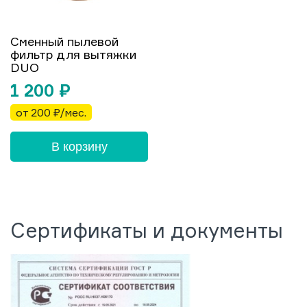
Сменный пылевой
фильтр для вытяжки
DUO
1 200
₽
от 200 ₽/мес.
В корзину
Сертификаты и документы