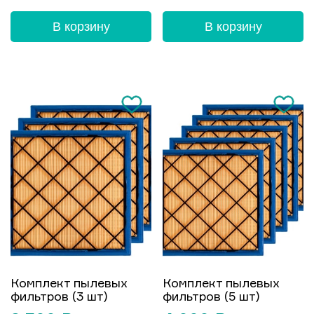
В корзину
В корзину
Комплект пылевых
Комплект пылевых
фильтров (3 шт)
фильтров (5 шт)