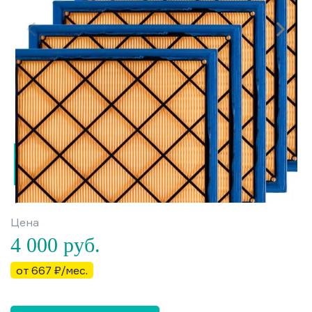
Цена
4 000
руб.
от 667 ₽/мес.