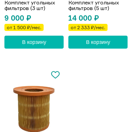
Комплект угольных
Комплект угольных
фильтров (3 шт)
фильтров (5 шт)
9 000
₽
14 000
₽
от 1 500 ₽/мес.
от 2 333 ₽/мес.
В корзину
В корзину