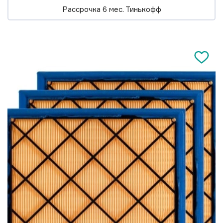
Рассрочка 6 мес. Тинькофф