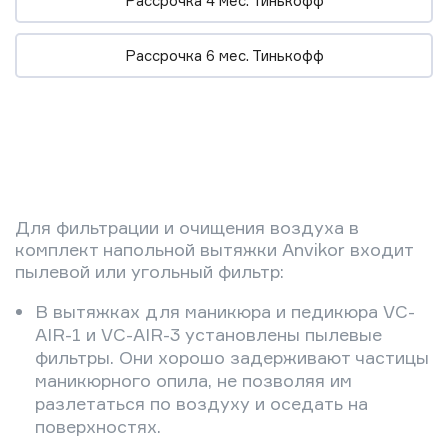
Рассрочка 4 мес. Тинькофф
Рассрочка 6 мес. Тинькофф
Для фильтрации и очищения воздуха в
комплект напольной вытяжки Anvikor входит
пылевой или угольный фильтр:
В вытяжках для маникюра и педикюра VC-
AIR-1 и VC-AIR-3 установлены пылевые
фильтры. Они хорошо задерживают частицы
маникюрного опила, не позволяя им
разлетаться по воздуху и оседать на
поверхностях.