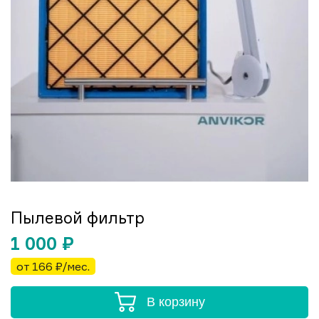
Пылевой фильтр
1 000
₽
от 166 ₽/мес.
В корзину