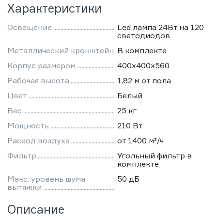
Характеристики
Освещение
Led лампа 24Вт на 120
светодиодов
Металлический кронштейн
В комплекте
Корпус размером
400х400х560
Рабочая высота
1,82 м от пола
Цвет
Белый
Вес
25 кг
Мощность
210 Вт
Расход воздуха
от 1400 м³/ч
Фильтр
Угольный фильтр в
комплекте
Макс. уровень шума
50 дБ
вытяжки
Описание