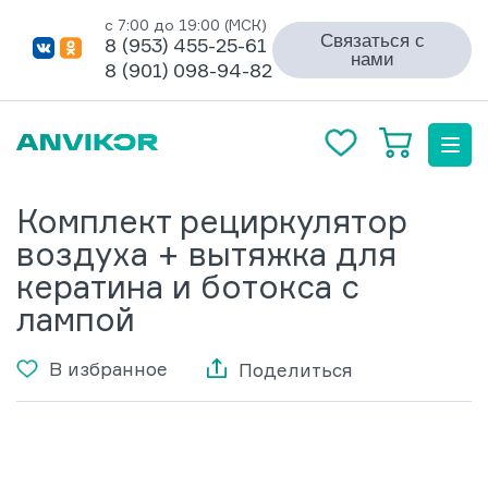
с 7:00 до 19:00 (МСК)
Связаться с
8 (953) 455-25-61
нами
8 (901) 098-94-82
Комплект рециркулятор
воздуха + вытяжка для
кератина и ботокса с
лампой
В избранное
Поделиться