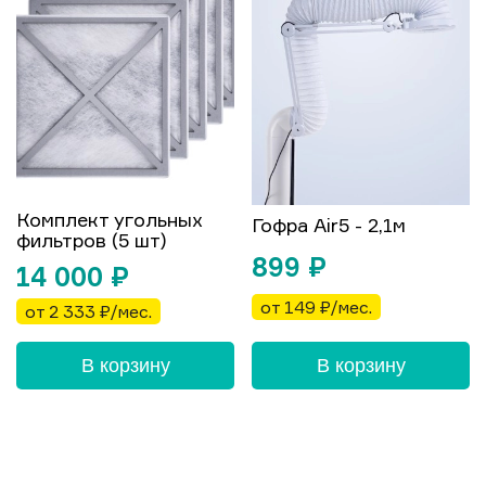
Комплект угольных
Гофра Air5 - 2,1м
фильтров (5 шт)
899
₽
14 000
₽
от 149 ₽/мес.
от 2 333 ₽/мес.
В корзину
В корзину