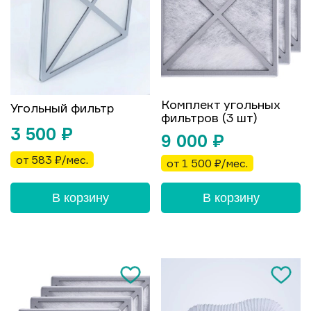
Комплект угольных
Угольный фильтр
фильтров (3 шт)
3 500
₽
9 000
₽
от 583 ₽/мес.
от 1 500 ₽/мес.
В корзину
В корзину