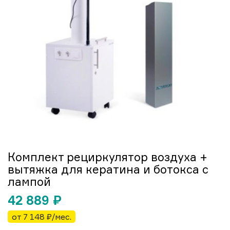
Комплект рециркулятор воздуха +
вытяжка для кератина и ботокса с
лампой
42 889
₽
от 7 148 ₽/мес.