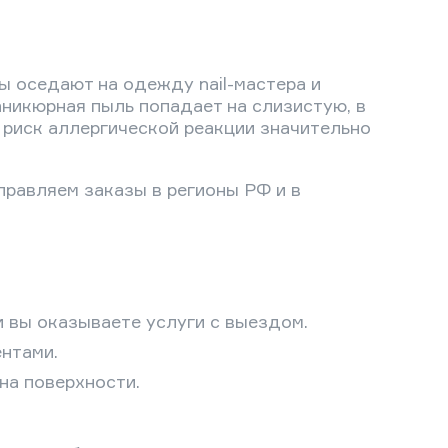
ы оседают на одежду nail-мастера и
аникюрная пыль попадает на слизистую, в
риск аллергической реакции значительно
равляем заказы в регионы РФ и в
и вы оказываете услуги с выездом.
нтами.
на поверхности.