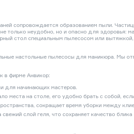
каней сопровождается образованием пыли. Частиц
 не только неудобно, но и опасно для здоровья: м
рный стол специальным пылесосом или вытяжкой, 
льные настольные пылесосы для маникюра. Мы отп
 в фирме Анвикор:
и для начинающих мастеров.
ло места на столе, его удобно брать с собой, есл
пространства, сокращает время уборки между клие
свежий слой геля, что сохраняет качество блика 