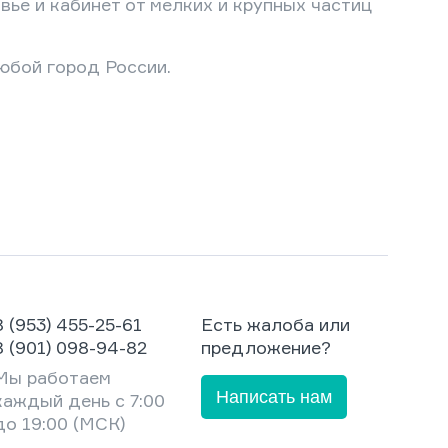
ье и кабинет от мелких и крупных частиц
юбой город России.
8 (953) 455-25-61
Есть жалоба или
8 (901) 098-94-82
предложение?
Мы работаем
Написать нам
каждый день с 7:00
до 19:00 (МСК)