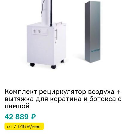
Комплект рециркулятор воздуха +
вытяжка для кератина и ботокса с
лампой
42 889
₽
от 7 148 ₽/мес.