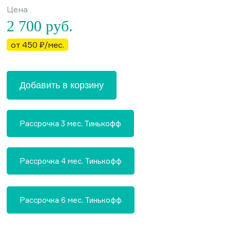
Цена
2 700
руб.
от 450 ₽/мес.
Добавить в корзину
Рассрочка 3 мес. Тинькофф
Рассрочка 4 мес. Тинькофф
Рассрочка 6 мес. Тинькофф