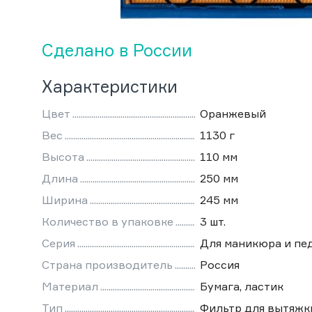
Сделано в России
Характеристики
Цвет
Оранжевый
Вес
1130 г
Высота
110 мм
Длина
250 мм
Ширина
245 мм
Количество в упаковке
3 шт.
Серия
Для маникюра и пе
Страна производитель
Россия
Материал
Бумага, ластик
Тип
Фильтр для вытяжк