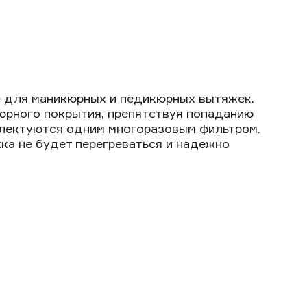
е для маникюрных и педикюрных вытяжек.
юрного покрытия, препятствуя попаданию
плектуются одним многоразовым фильтром.
жка не будет перегреваться и надежно