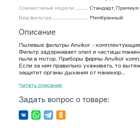
Совместимые модели
Стандарт, Премиум
Вид фильтра
Мембранный
Описание
Пылевые фильтры Anvikor - комплектующи
Фильтр задерживает опил и частицы маник
пыли в мотор. Приборы фирмы Anvikor ком
Если за ним правильно ухаживать, то вытя
защитит органы дыхания от маникюр...
Читать описание
Задать вопрос о товаре: