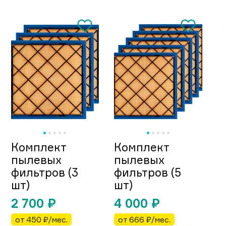
Комплект
Комплект
пылевых
пылевых
фильтров (3
фильтров (5
шт)
шт)
2 700
₽
4 000
₽
от 450 ₽/мес.
от 666 ₽/мес.