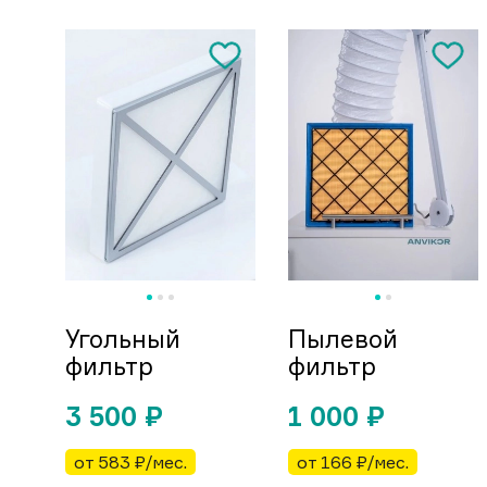
Угольный
Пылевой
фильтр
фильтр
3 500
₽
1 000
₽
от 583 ₽/мес.
от 166 ₽/мес.