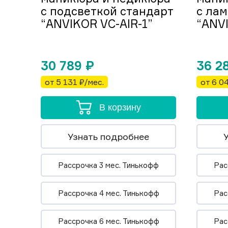
с подсветкой стандарт
с ла
“ANVIKOR VC-AIR-1”
“ANVI
30 789
₽
36 2
от 5 131 ₽/мес.
от 6 0
В корзину
Узнать подробнее
Рассрочка 3 мес. Тинькофф
Рас
Рассрочка 4 мес. Тинькофф
Рас
Рассрочка 6 мес. Тинькофф
Рас