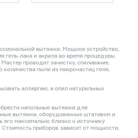
ессиональной вытяжки. Мощное устройство,
 гель-лака и акрила во время процедуры.
Мастер проводит зачистку, спиливание,
о количества пыли из микрочастиц геля,
вызвать аллергию, а опил натуральных
иобрести напольные вытяжки для
рные вытяжки, оборудованные штативом и
ь его максимально близко к источнику
. Стоимость приборов зависит от мощности,