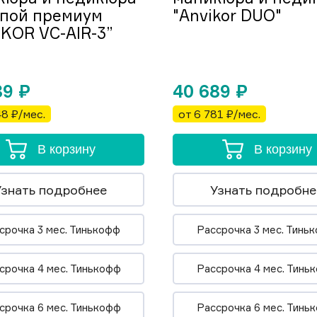
мпой премиум
"Anvikor DUO"
KOR VC-AIR-3”
89
₽
40 689
₽
48 ₽/мес.
от 6 781 ₽/мес.
В корзину
В корзину
Узнать подробнее
Узнать подробне
срочка 3 мес. Тинькофф
Рассрочка 3 мес. Тинь
срочка 4 мес. Тинькофф
Рассрочка 4 мес. Тинь
срочка 6 мес. Тинькофф
Рассрочка 6 мес. Тинь