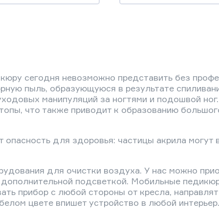
икюру сегодня невозможно представить без проф
ную пыль, образующуюся в результате спиливания
одовых манипуляций за ногтями и подошвой ног. 
топы, что также приводит к образованию большог
 опасность для здоровья: частицы акрила могут 
орудования для очистки воздуха. У нас можно пр
и дополнительной подсветкой. Мобильные педикю
ать прибор с любой стороны от кресла, направлят
белом цвете впишет устройство в любой интерьер