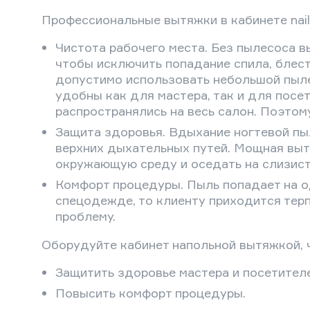
Профессиональные вытяжки в кабинете nai
Чистота рабочего места. Без пылесоса в
чтобы исключить попадание спила, блест
допустимо использовать небольшой пыле
удобны как для мастера, так и для посе
распространялись на весь салон. Поэтом
Защита здоровья. Вдыхание ногтевой пы
верхних дыхательных путей. Мощная выт
окружающую среду и оседать на слизист
Комфорт процедуры. Пыль попадает на о
спецодежде, то клиенту приходится тер
проблему.
Оборудуйте кабинет напольной вытяжкой, 
Защитить здоровье мастера и посетителе
Повысить комфорт процедуры.