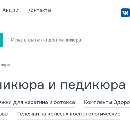
Акции
Контакты
икюра
никюра и педикюра 
жки для кератина и ботокса
Комплекты Здоро
фры
Тележки на колесах косметологические