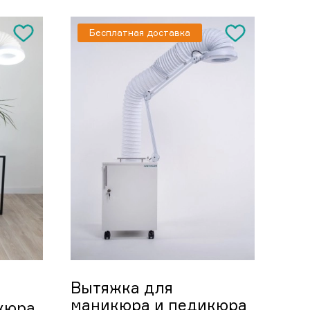
Бесплатная доставка
Вытяжка для
маникюра и педикюра
кюра