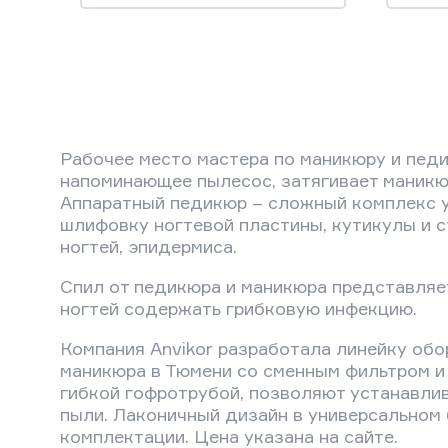
Рабочее место мастера по маникюру и пед
напоминающее пылесос, затягивает маникюр
Аппаратный педикюр – сложный комплекс ух
шлифовку ногтевой пластины, кутикулы и с
ногтей, эпидермиса.
Спил от педикюра и маникюра представляет
ногтей содержать грибковую инфекцию.
Компания Anvikor разработала линейку об
маникюра в Тюмени со сменным фильтром 
гибкой гофротрубой, позволяют устанавлив
пыли. Лаконичный дизайн в универсальном 
комплектации. Цена указана на сайте.