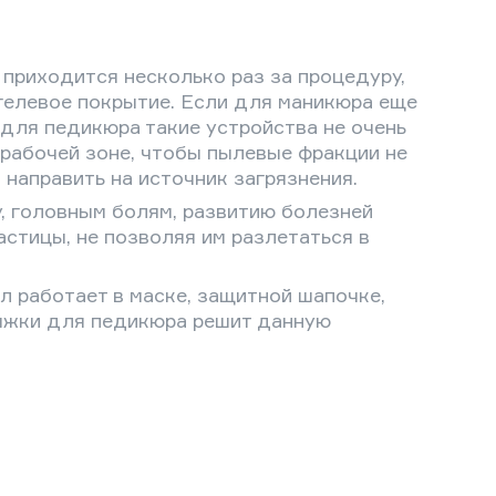
 приходится несколько раз за процедуру,
 гелевое покрытие. Если для маникюра еще
для педикюра такие устройства не очень
 рабочей зоне, чтобы пылевые фракции не
направить на источник загрязнения.
, головным болям, развитию болезней
стицы, не позволяя им разлетаться в
 работает в маске, защитной шапочке,
тяжки для педикюра решит данную