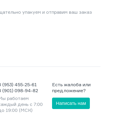
щательно упакуем и отправим ваш заказ
8 (953) 455-25-61
Есть жалоба или
8 (901) 098-94-82
предложение?
Мы работаем
Написать нам
каждый день с 7:00
до 19:00 (МСК)