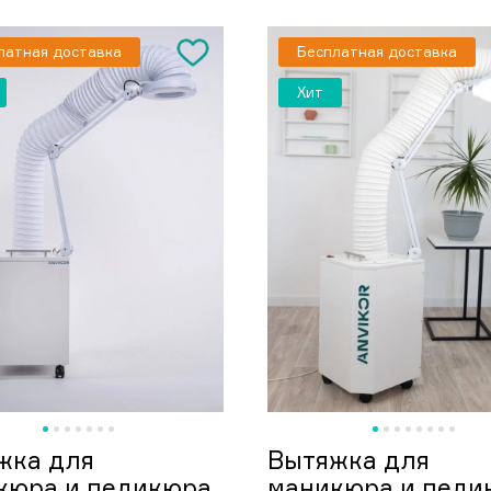
латная доставка
Бесплатная доставка
Хит
жка для
Вытяжка для
кюра и педикюра
маникюра и педи