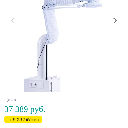
Цена
37 389
руб.
от 6 232 ₽/мес.