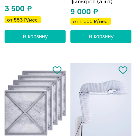
фильтров (3 шт)
3 500
₽
9 000
₽
от 583 ₽/мес.
от 1 500 ₽/мес.
В корзину
В корзину