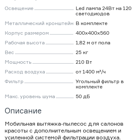
Освещение
Led лампа 24Вт на 120
светодиодов
Металлический кронштейн
В комплекте
Корпус размером
400х400х560
Рабочая высота
1,82 м от пола
Вес
25 кг
Мощность
210 Вт
Расход воздуха
от 1400 м³/ч
Фильтр
Угольный фильтр в
комплекте
Макс. уровень шума
50 дБ
Описание
Мобильная вытяжка-пылесос для салонов
красоты с дополнительным освещением и
усиленной системой фильтрации воздуха.