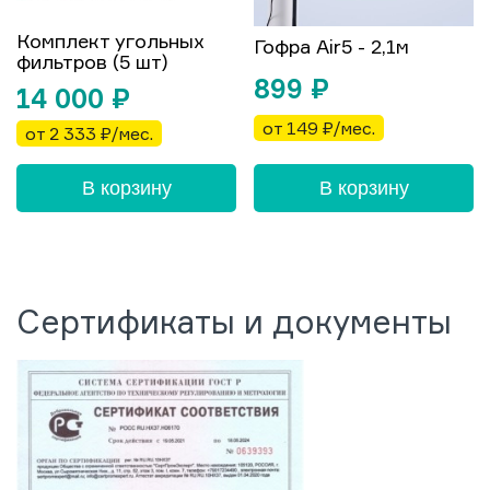
Комплект угольных
Гофра Air5 - 2,1м
фильтров (5 шт)
899
₽
14 000
₽
от 149 ₽/мес.
от 2 333 ₽/мес.
В корзину
В корзину
Сертификаты и документы