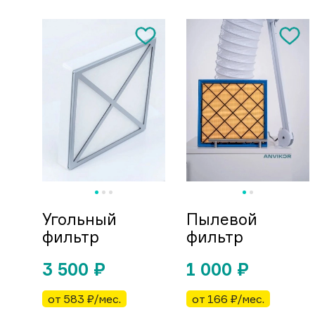
Угольный
Пылевой
фильтр
фильтр
3 500
₽
1 000
₽
от 583 ₽/мес.
от 166 ₽/мес.