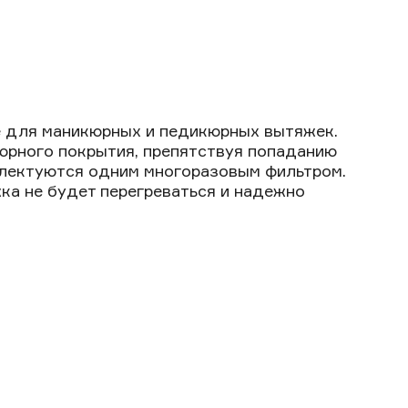
е для маникюрных и педикюрных вытяжек.
юрного покрытия, препятствуя попаданию
плектуются одним многоразовым фильтром.
жка не будет перегреваться и надежно