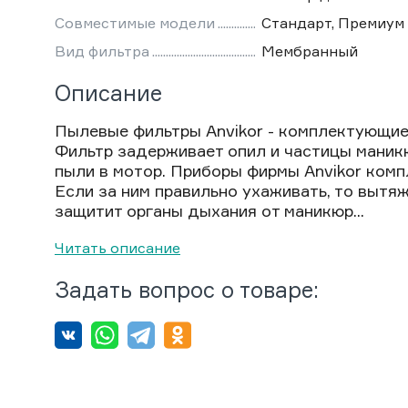
Совместимые модели
Стандарт, Премиум
Вид фильтра
Мембранный
Описание
Пылевые фильтры Anvikor - комплектующи
Фильтр задерживает опил и частицы маник
пыли в мотор. Приборы фирмы Anvikor ком
Если за ним правильно ухаживать, то вытя
защитит органы дыхания от маникюр...
Читать описание
Задать вопрос о товаре: