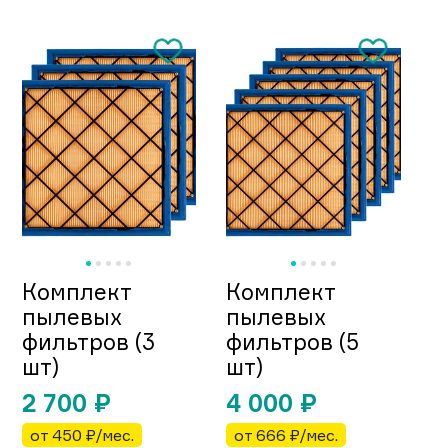
Комплект
Комплект
пылевых
пылевых
фильтров (3
фильтров (5
шт)
шт)
2 700
₽
4 000
₽
от 450 ₽/мес.
от 666 ₽/мес.