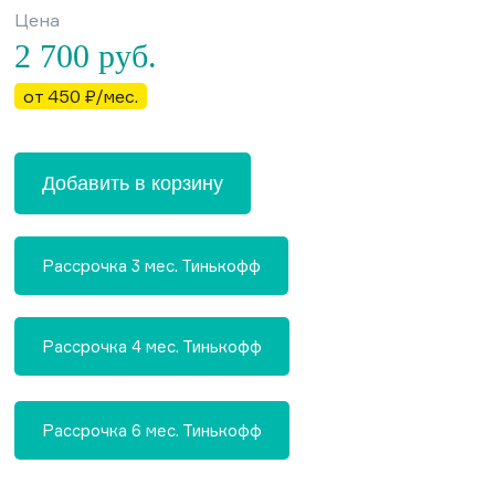
Цена
2 700
руб.
от 450 ₽/мес.
Добавить в корзину
Рассрочка 3 мес. Тинькофф
Рассрочка 4 мес. Тинькофф
Рассрочка 6 мес. Тинькофф