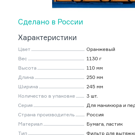
Сделано в России
Характеристики
Цвет
Оранжевый
Вес
1130 г
Высота
110 мм
Длина
250 мм
Ширина
245 мм
Количество в упаковке
3 шт.
Серия
Для маникюра и пе
Страна производитель
Россия
Материал
Бумага, ластик
Тип
Фильтр для вытяжк