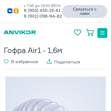
с 7:00 до 19:00 (МСК)
Связаться с
8 (953) 455-25-61
нами
8 (901) 098-94-82
Гофра Air1 - 1,6м
В избранное
Поделиться