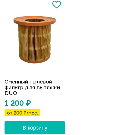
Сменный пылевой
фильтр для вытяжки
DUO
1 200
₽
от 200 ₽/мес.
В корзину