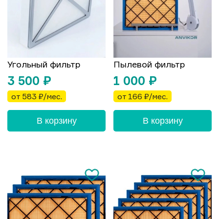
Угольный фильтр
Пылевой фильтр
3 500
₽
1 000
₽
от 583 ₽/мес.
от 166 ₽/мес.
В корзину
В корзину