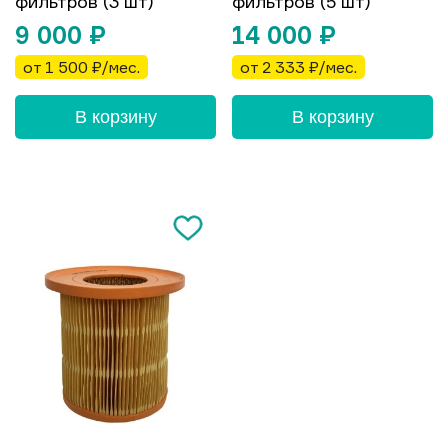
фильтров (3 шт)
фильтров (5 шт)
9 000
₽
14 000
₽
от 1 500 ₽/мес.
от 2 333 ₽/мес.
В корзину
В корзину