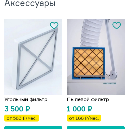
Аксессуары
Угольный фильтр
Пылевой фильтр
3 500
₽
1 000
₽
от 583 ₽/мес.
от 166 ₽/мес.