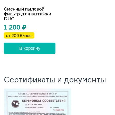
Сменный пылевой
фильтр для вытяжки
DUO
1 200
₽
от 200 ₽/мес.
В корзину
Сертификаты и документы