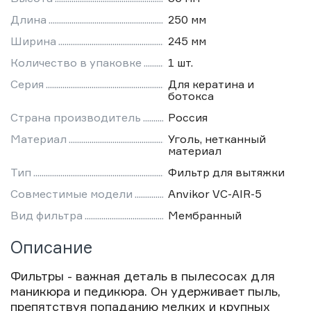
Длина
250 мм
Ширина
245 мм
Количество в упаковке
1 шт.
Серия
Для кератина и
ботокса
Страна производитель
Россия
Материал
Уголь, нетканный
материал
Тип
Фильтр для вытяжки
Совместимые модели
Anvikor VC-AIR-5
Вид фильтра
Мембранный
Описание
Фильтры - важная деталь в пылесосах для
маникюра и педикюра. Он удерживает пыль,
препятствуя попаданию мелких и крупных