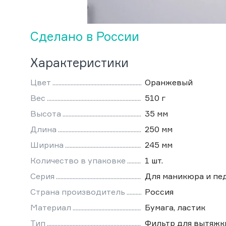
Сделано в России
Характеристики
Цвет
Оранжевый
Вес
510 г
Высота
35 мм
Длина
250 мм
Ширина
245 мм
Количество в упаковке
1 шт.
Серия
Для маникюра и пе
Страна производитель
Россия
Материал
Бумага, ластик
Тип
Фильтр для вытяжк