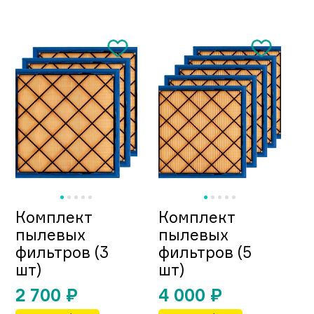
Комплект
Комплект
пылевых
пылевых
фильтров (3
фильтров (5
шт)
шт)
2 700
₽
4 000
₽