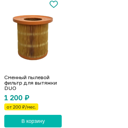
Сменный пылевой
фильтр для вытяжки
DUO
1 200
₽
от 200 ₽/мес.
В корзину