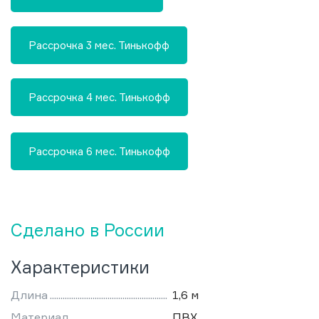
Рассрочка 3 мес. Тинькофф
Рассрочка 4 мес. Тинькофф
Рассрочка 6 мес. Тинькофф
Сделано в России
Характеристики
Длина
1,6 м
Материал
ПВХ