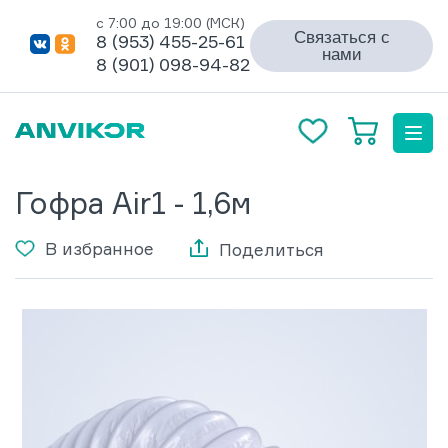
с 7:00 до 19:00 (МСК)
Связаться с
8 (953) 455-25-61
нами
8 (901) 098-94-82
Гофра Air1 - 1,6м
В избранное
Поделиться