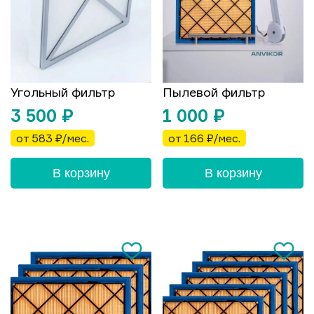
Угольный фильтр
Пылевой фильтр
3 500
₽
1 000
₽
от 583 ₽/мес.
от 166 ₽/мес.
В корзину
В корзину