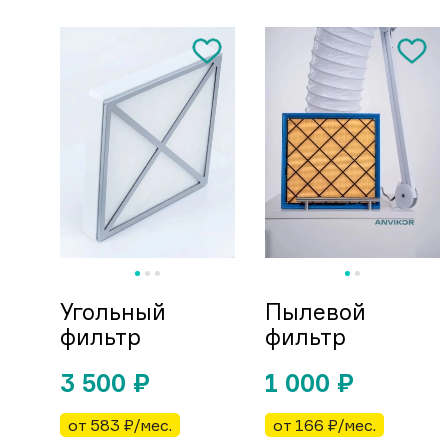
Угольный
Пылевой
фильтр
фильтр
3 500
₽
1 000
₽
от 583 ₽/мес.
от 166 ₽/мес.