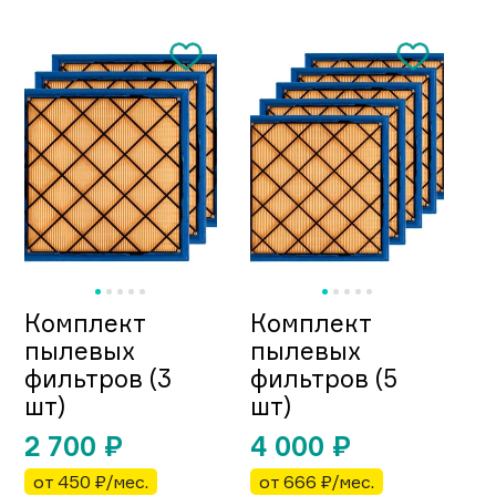
Комплект
Комплект
пылевых
пылевых
фильтров (3
фильтров (5
шт)
шт)
2 700
₽
4 000
₽
от 450 ₽/мес.
от 666 ₽/мес.