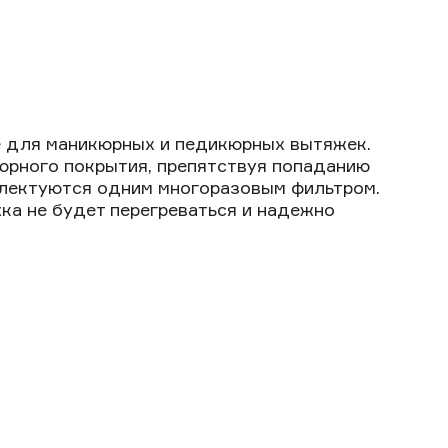
е для маникюрных и педикюрных вытяжек.
юрного покрытия, препятствуя попаданию
плектуются одним многоразовым фильтром.
жка не будет перегреваться и надежно