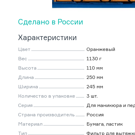
Сделано в России
Характеристики
Цвет
Оранжевый
Вес
1130 г
Высота
110 мм
Длина
250 мм
Ширина
245 мм
Количество в упаковке
3 шт.
Серия
Для маникюра и пе
Страна производитель
Россия
Материал
Бумага, ластик
Тип
Фильтр для вытяжк