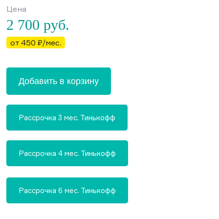
Цена
2 700
руб.
от 450 ₽/мес.
Добавить в корзину
Рассрочка 3 мес. Тинькофф
Рассрочка 4 мес. Тинькофф
Рассрочка 6 мес. Тинькофф