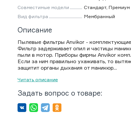
Совместимые модели
Стандарт, Премиум
Вид фильтра
Мембранный
Описание
Пылевые фильтры Anvikor - комплектующи
Фильтр задерживает опил и частицы маник
пыли в мотор. Приборы фирмы Anvikor ком
Если за ним правильно ухаживать, то вытя
защитит органы дыхания от маникюр...
Читать описание
Задать вопрос о товаре: