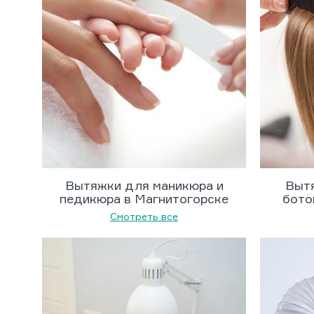
Вытяжки для маникюра и
Вытя
педикюра в Магнитогорске
бото
Смотреть все