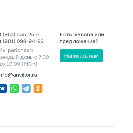
8 (953) 455-25-61
Есть жалоба или
8 (901) 098-94-82
предложение?
Мы работаем
Написать нам
каждый день с 7:00
до 19:00 (МСК)
info@anvikor.ru