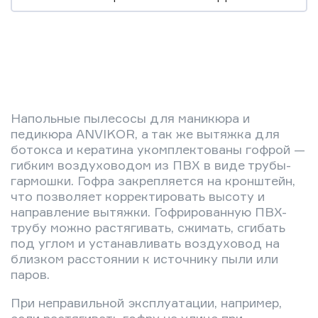
Напольные пылесосы для маникюра и
педикюра ANVIKOR, а так же вытяжка для
ботокса и кератина укомплектованы гофрой —
гибким воздуховодом из ПВХ в виде трубы-
гармошки. Гофра закрепляется на кронштейн,
что позволяет корректировать высоту и
направление вытяжки. Гофрированную ПВХ-
трубу можно растягивать, сжимать, сгибать
под углом и устанавливать воздуховод на
близком расстоянии к источнику пыли или
паров.
При неправильной эксплуатации, например,
если растягивать гофру на улице при