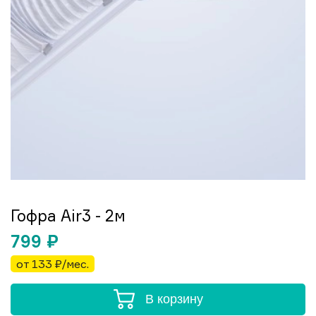
Гофра Air3 - 2м
799
₽
от 133 ₽/мес.
В корзину