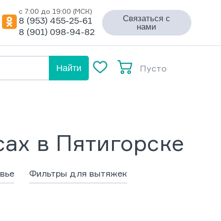
с 7:00 до 19:00 (МСК)
Связаться с
8 (953) 455-25-61
нами
8 (901) 098-94-82
Пусто
Найти
сах в Пятигорске
вье
Фильтры для вытяжек