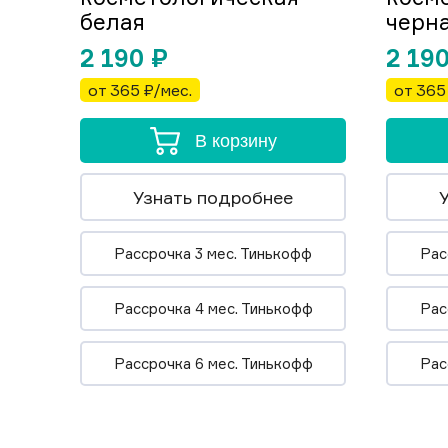
белая
черн
2 190
₽
2 19
от 365 ₽/мес.
от 365
В корзину
Узнать подробнее
Рассрочка 3 мес. Тинькофф
Рас
Рассрочка 4 мес. Тинькофф
Рас
Рассрочка 6 мес. Тинькофф
Рас