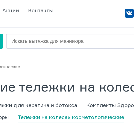
Акции
Контакты
огические
ие тележки на коле
жки для кератина и ботокса
Комплекты Здоро
фры
Тележки на колесах косметологические