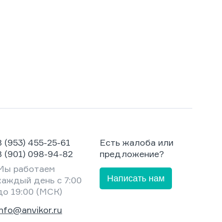
8 (953) 455-25-61
Есть жалоба или
8 (901) 098-94-82
предложение?
Мы работаем
Написать нам
каждый день с 7:00
до 19:00 (МСК)
info@anvikor.ru