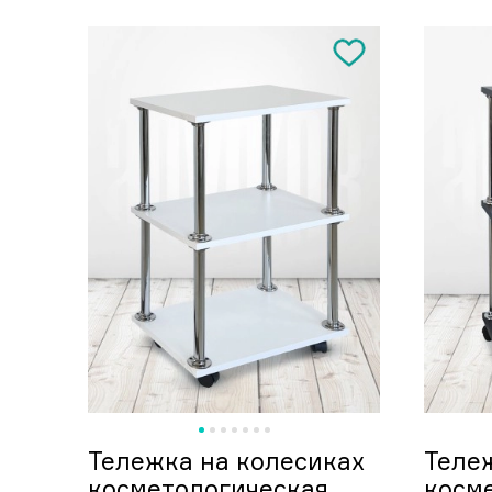
Тележка на колесиках
Теле
косметологическая
косм