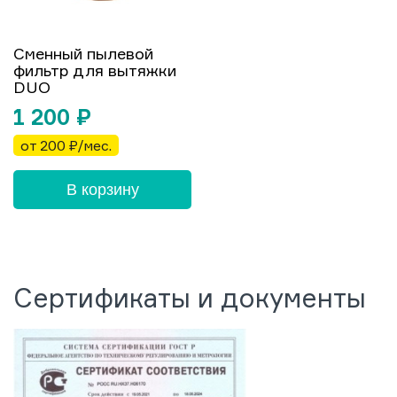
Сменный пылевой
фильтр для вытяжки
DUO
1 200
₽
от 200 ₽/мес.
В корзину
Сертификаты и документы