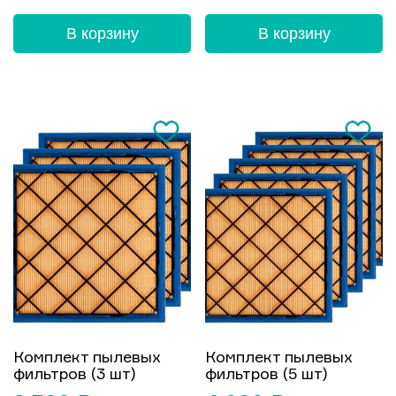
В корзину
В корзину
Комплект пылевых
Комплект пылевых
фильтров (3 шт)
фильтров (5 шт)