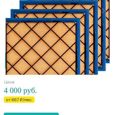
Цена
4 000
руб.
от 667 ₽/мес.