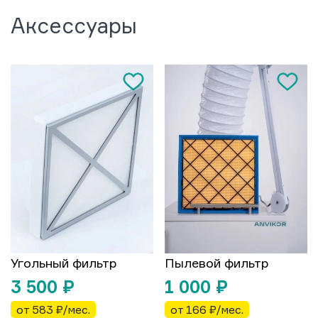
Аксессуары
Угольный фильтр
Пылевой фильтр
3 500
₽
1 000
₽
от 583 ₽/мес.
от 166 ₽/мес.