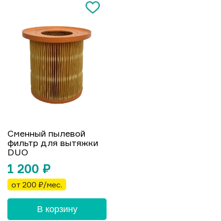
Сменный пылевой
фильтр для вытяжки
DUO
1 200
₽
от 200 ₽/мес.
В корзину