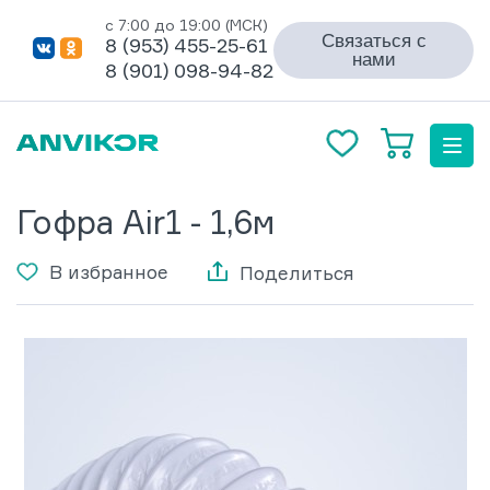
с 7:00 до 19:00 (МСК)
Связаться с
8 (953) 455-25-61
нами
8 (901) 098-94-82
Гофра Air1 - 1,6м
В избранное
Поделиться