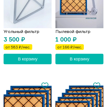
Угольный фильтр
Пылевой фильтр
3 500
₽
1 000
₽
от 583 ₽/мес.
от 166 ₽/мес.
В корзину
В корзину