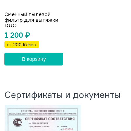
Сменный пылевой
фильтр для вытяжки
DUO
1 200
₽
от 200 ₽/мес.
В корзину
Сертификаты и документы