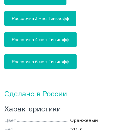
Рассрочка 3 мес. Тинькофф
Рассрочка 4 мес. Тинькофф
Рассрочка 6 мес. Тинькофф
Сделано в России
Характеристики
Цвет
Оранжевый
Вес
510 г