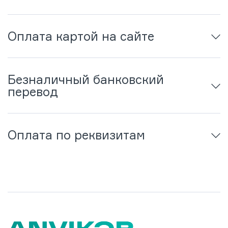
Оплата картой на сайте
Безналичный банковский
перевод
Оплата по реквизитам