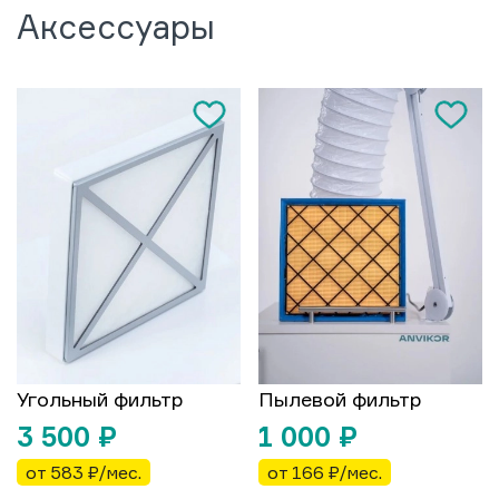
Аксессуары
Угольный фильтр
Пылевой фильтр
3 500
₽
1 000
₽
от 583 ₽/мес.
от 166 ₽/мес.