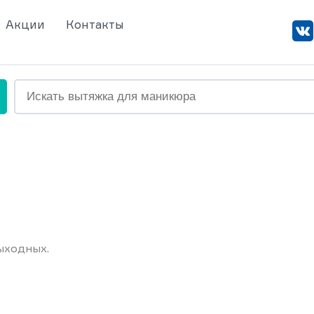
Акции
Контакты
ыходных.