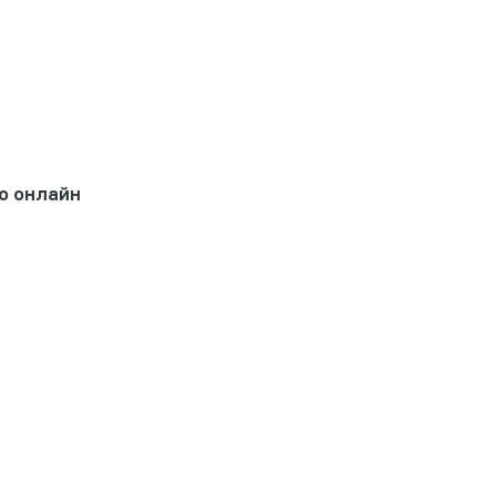
о онлайн