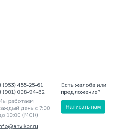
8 (953) 455-25-61
Есть жалоба или
8 (901) 098-94-82
предложение?
Мы работаем
Написать нам
каждый день с 7:00
до 19:00 (МСК)
info@anvikor.ru