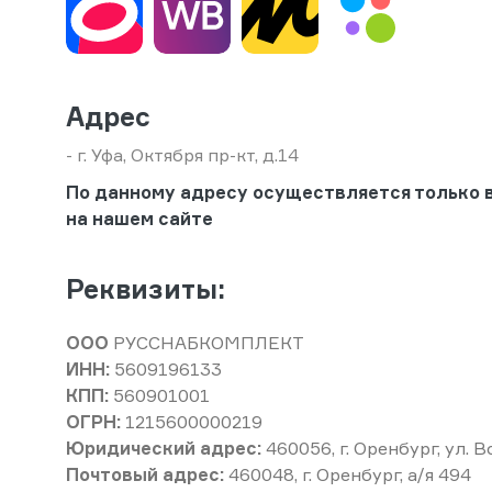
Адрес
- г. Уфа, Октября пр-кт, д.14
По данному адресу осуществляется только 
на нашем сайте
Реквизиты:
ООО
РУССНАБКОМПЛЕКТ
ИНН:
5609196133
КПП:
560901001
ОГРН:
1215600000219
Юридический адрес:
460056, г. Оренбург, ул. 
Почтовый адрес:
460048, г. Оренбург, а/я 494