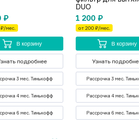
DUO
0
₽
1 200
₽
 ₽/мес.
от 200 ₽/мес.
В корзину
В корзину
Узнать подробнее
Узнать подробне
срочка 3 мес. Тинькофф
Рассрочка 3 мес. Тинь
срочка 4 мес. Тинькофф
Рассрочка 4 мес. Тинь
срочка 6 мес. Тинькофф
Рассрочка 6 мес. Тинь