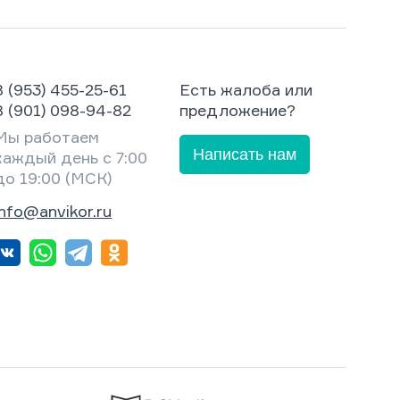
8 (953) 455-25-61
Есть жалоба или
8 (901) 098-94-82
предложение?
Мы работаем
Написать нам
каждый день с 7:00
до 19:00 (МСК)
info@anvikor.ru