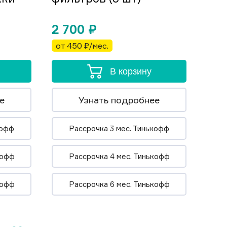
2 700
₽
от 450 ₽/мес.
В корзину
е
Узнать подробнее
кофф
Рассрочка 3 мес. Тинькофф
кофф
Рассрочка 4 мес. Тинькофф
кофф
Рассрочка 6 мес. Тинькофф