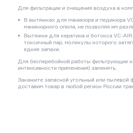
Для фильтрации и очищения воздуха в комп
В вытяжках для маникюра и педикюра VC
маникюрного опила, не позволяя им разл
Вытяжки для кератина и ботокса VC-AIR
токсичный пар, молекулы которого затяг
едкие запахи.
Для бесперебойной работы фильтрующие ко
интенсивности применения) заменять.
Закажите запасной угольный или пылевой ф
доставим товар в любой регион России тр