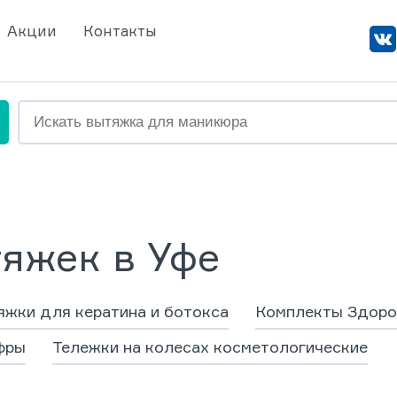
Акции
Контакты
яжек в Уфе
жки для кератина и ботокса
Комплекты Здоро
фры
Тележки на колесах косметологические