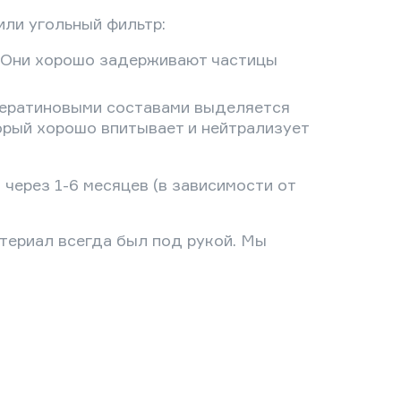
или угольный фильтр:
. Они хорошо задерживают частицы
кератиновыми составами выделяется
орый хорошо впитывает и нейтрализует
ерез 1-6 месяцев (в зависимости от
атериал всегда был под рукой. Мы