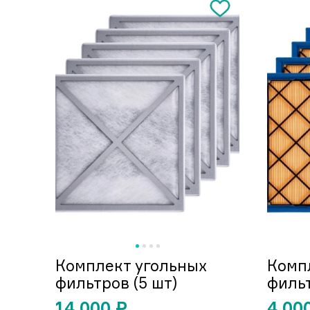
Комплект угольных
Комп
фильтров (5 шт)
фильт
14 000
₽
4 00