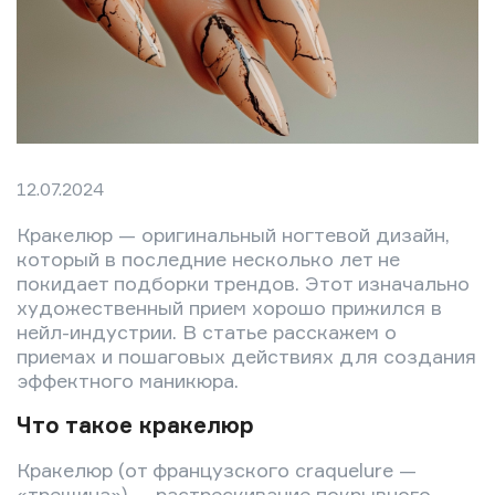
12.07.2024
Кракелюр — оригинальный ногтевой дизайн,
который в последние несколько лет не
покидает подборки трендов. Этот изначально
художественный прием хорошо прижился в
нейл-индустрии. В статье расскажем о
приемах и пошаговых действиях для создания
эффектного маникюра.
Что такое кракелюр
Кракелюр (от французского craquelure —
«трещина») — растрескивание покрывного