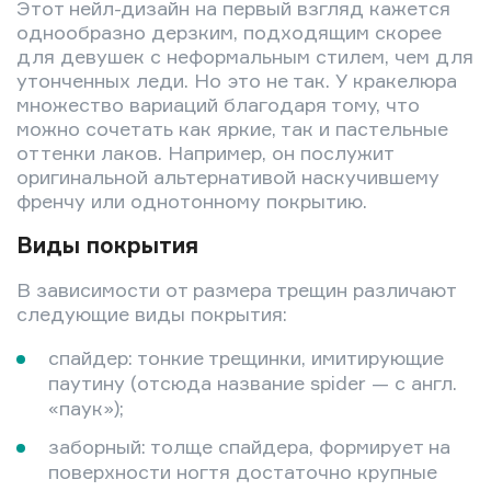
Этот нейл-дизайн на первый взгляд кажется
однообразно дерзким, подходящим скорее
для девушек с неформальным стилем, чем для
утонченных леди. Но это не так. У кракелюра
множество вариаций благодаря тому, что
можно сочетать как яркие, так и пастельные
оттенки лаков. Например, он послужит
оригинальной альтернативой наскучившему
френчу или однотонному покрытию.
Виды покрытия
В зависимости от размера трещин различают
следующие виды покрытия:
спайдер: тонкие трещинки, имитирующие
паутину (отсюда название spider — с англ.
«паук»);
заборный: толще спайдера, формирует на
поверхности ногтя достаточно крупные