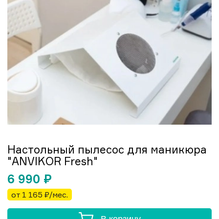
Настольный пылесос для маникюра
"ANVIKOR Fresh"
6 990
₽
от 1 165 ₽/мес.