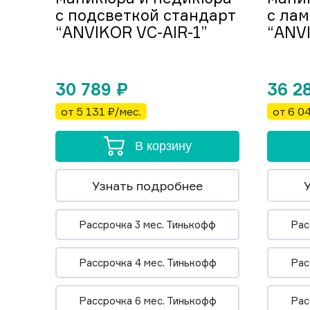
с подсветкой стандарт
с ла
“ANVIKOR VC-AIR-1”
“ANVI
30 789
₽
36 2
от 5 131 ₽/мес.
от 6 0
В корзину
Узнать подробнее
Рассрочка 3 мес. Тинькофф
Рас
Рассрочка 4 мес. Тинькофф
Рас
Рассрочка 6 мес. Тинькофф
Рас