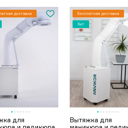
латная доставка
Бесплатная доставка
Хит
жка для
Вытяжка для
кюра и педикюра
маникюра и педи