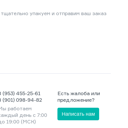
 тщательно упакуем и отправим ваш заказ
8 (953) 455-25-61
Есть жалоба или
8 (901) 098-94-82
предложение?
Мы работаем
Написать нам
каждый день с 7:00
до 19:00 (МСК)