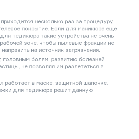
 приходится несколько раз за процедуру,
 гелевое покрытие. Если для маникюра еще
для педикюра такие устройства не очень
 рабочей зоне, чтобы пылевые фракции не
направить на источник загрязнения.
, головным болям, развитию болезней
стицы, не позволяя им разлетаться в
 работает в маске, защитной шапочке,
тяжки для педикюра решит данную