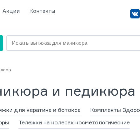
Акции
Контакты
икюра
икюра и педикюра 
жки для кератина и ботокса
Комплекты Здоро
фры
Тележки на колесах косметологические