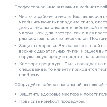
Профессиональные вытяжки в кабинете nai
Чистота рабочего места. Без пылесоса в
чтобы исключить попадание спила, блест
допустимо использовать небольшой пыле
удобны как для мастера, так и для посе
распространялись на весь салон. Поэтом
Защита здоровья. Вдыхание ногтевой пы
верхних дыхательных путей. Мощная выт
окружающую среду и оседать на слизист
Комфорт процедуры. Пыль попадает на о
спецодежде, то клиенту приходится тер
проблему.
Оборудуйте кабинет напольной вытяжкой, 
Защитить здоровье мастера и посетителе
Повысить комфорт процедуры.