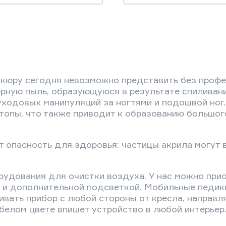
икюру сегодня невозможно представить без проф
ную пыль, образующуюся в результате спиливания
одовых манипуляций за ногтями и подошвой ног. 
топы, что также приводит к образованию большог
 опасность для здоровья: частицы акрила могут 
орудования для очистки воздуха. У нас можно пр
м и дополнительной подсветкой. Мобильные педи
ивать прибор с любой стороны от кресла, направл
белом цвете впишет устройство в любой интерьер