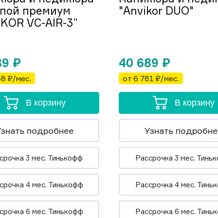
мпой премиум
"Anvikor DUO"
KOR VC-AIR-3”
89
₽
40 689
₽
48 ₽/мес.
от 6 781 ₽/мес.
В корзину
В корзину
Узнать подробнее
Узнать подробне
срочка 3 мес. Тинькофф
Рассрочка 3 мес. Тинь
срочка 4 мес. Тинькофф
Рассрочка 4 мес. Тинь
срочка 6 мес. Тинькофф
Рассрочка 6 мес. Тинь