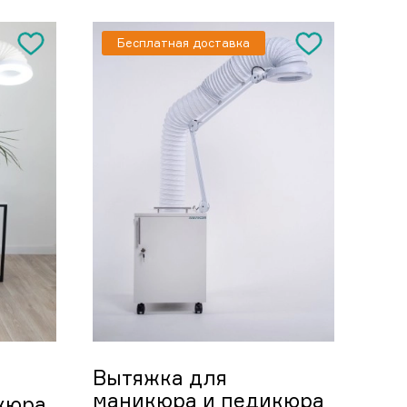
Бесплатная доставка
Вытяжка для
маникюра и педикюра
кюра