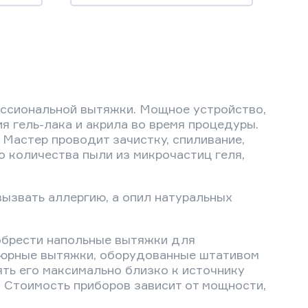
ессиональной вытяжки. Мощное устройство,
 гель-лака и акрила во время процедуры.
Мастер проводит зачистку, спиливание,
о количества пыли из микрочастиц геля,
вызвать аллергию, а опил натуральных
иобрести напольные вытяжки для
кюрные вытяжки, оборудованные штативом
ять его максимально близко к источнику
. Стоимость приборов зависит от мощности,