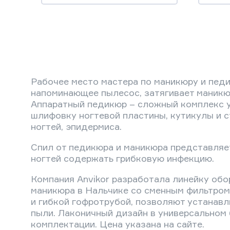
Рабочее место мастера по маникюру и пед
напоминающее пылесос, затягивает маникюр
Аппаратный педикюр – сложный комплекс ух
шлифовку ногтевой пластины, кутикулы и с
ногтей, эпидермиса.
Спил от педикюра и маникюра представляет
ногтей содержать грибковую инфекцию.
Компания Anvikor разработала линейку об
маникюра в Нальчике со сменным фильтро
и гибкой гофротрубой, позволяют устанавл
пыли. Лаконичный дизайн в универсальном 
комплектации. Цена указана на сайте.