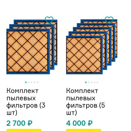
Комплект
Комплект
пылевых
пылевых
фильтров (3
фильтров (5
шт)
шт)
2 700
₽
4 000
₽