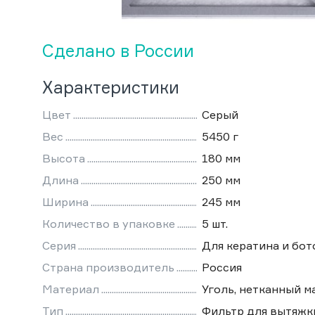
Сделано в России
Характеристики
Цвет
Серый
Вес
5450 г
Высота
180 мм
Длина
250 мм
Ширина
245 мм
Количество в упаковке
5 шт.
Серия
Для кератина и бот
Страна производитель
Россия
Материал
Уголь, нетканный м
Тип
Фильтр для вытяжк