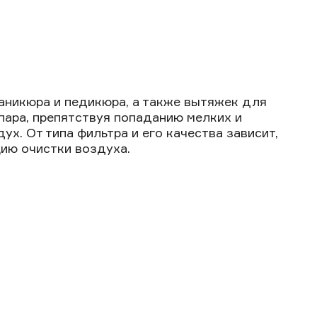
аникюра и педикюра, а также вытяжек для
пара, препятствуя попаданию мелких и
х. От типа фильтра и его качества зависит,
ию очистки воздуха.