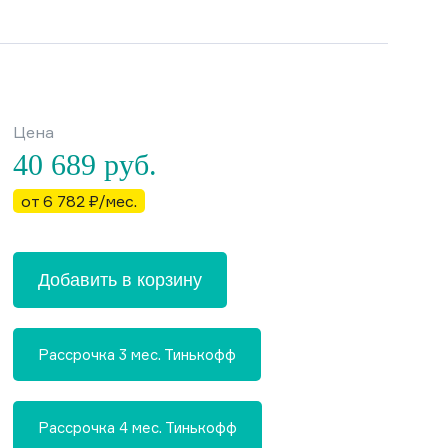
Цена
40 689
руб.
от 6 782 ₽/мес.
Добавить в корзину
Рассрочка 3 мес. Тинькофф
Рассрочка 4 мес. Тинькофф