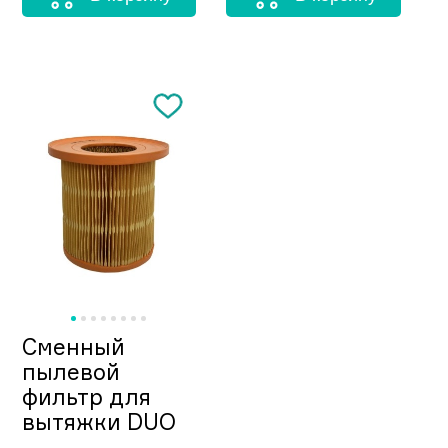
Сменный
пылевой
фильтр для
вытяжки DUO