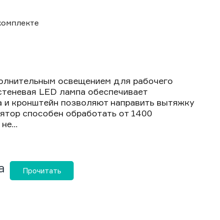
комплекте
полнительным освещением для рабочего
стеневая LED лампа обеспечивает
а и кронштейн позволяют направить вытяжку
ятор способен обработать от 1400
е...
а
Прочитать