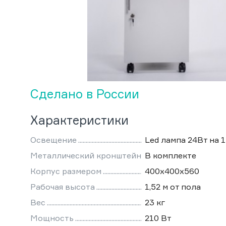
Сделано в России
Характеристики
Освещение
Led лампа 24Вт на 
Металлический кронштейн
В комплекте
Корпус размером
400х400х560
Рабочая высота
1,52 м от пола
Вес
23 кг
Мощность
210 Вт