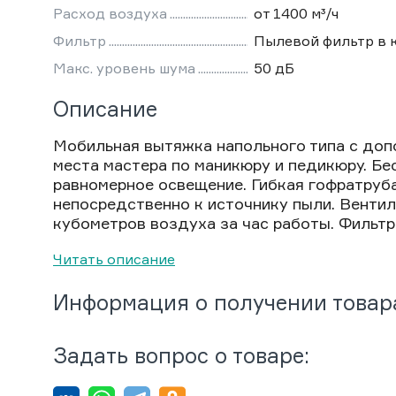
Расход воздуха
от 1400 м³/ч
Фильтр
Пылевой фильтр в 
Макс. уровень шума
50 дБ
Описание
Мобильная вытяжка напольного типа с до
места мастера по маникюру и педикюру. Бе
равномерное освещение. Гибкая гофратруб
непосредственно к источнику пыли. Вентил
кубометров воздуха за час работы. Фильтр н
Читать описание
Информация о получении товар
Задать вопрос о товаре: