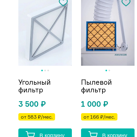
Угольный
Пылевой
фильтр
фильтр
3 500
₽
1 000
₽
от 583 ₽/мес.
от 166 ₽/мес.
В корзину
В корзину