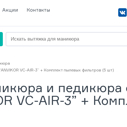
Акции
Контакты
икюра
ANVIKOR VC-AIR-3” + Комплект пылевых фильтров (5 шт)
никюра и педикюра 
R VC-AIR-3” + Ком