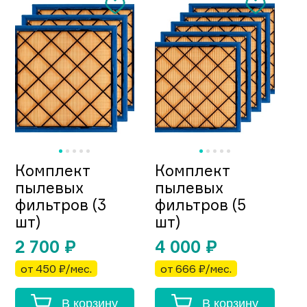
Комплект
Комплект
пылевых
пылевых
фильтров (3
фильтров (5
шт)
шт)
2 700
₽
4 000
₽
от 450 ₽/мес.
от 666 ₽/мес.
В корзину
В корзину